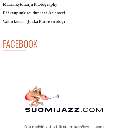
Maarit Kytöharju Photography
Pääkaupunkiseudun jazz-kalenteri
Valon kuvia – Jukka Piiroisen blogi
FACEBOOK
Ota meihin yhteyttä:
suomijazz@gmail.com