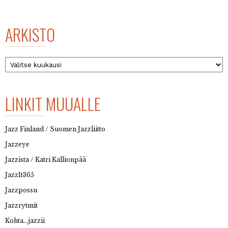
ARKISTO
Arkisto
LINKIT MUUALLE
Jazz Finland / Suomen Jazzliitto
Jazzeye
Jazzista / Katri Kallionpää
JazzIt365
Jazzpossu
Jazzrytmit
Kohta…jazzii