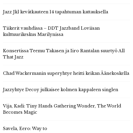
Jazz Jkl kevätkauteen 14 tapahtuman kattauksella
Tiikerit vauhdissa – DDT Jazzband Loviisan
kulttuurikeskus Marilynissa
Konsertissa Teemu Takasen ja Iiro Rantalan suurtyö All
That Jazz
Chad Wackermanin superyhtye heitti keikan Äänekoskella
Jazzyhtye Decoy julkaisee kolmen kappaleen singlen
Vija, Kadi: Tiny Hands Gathering Wonder, The World
Becomes Magic
Savela, Eero: Way to