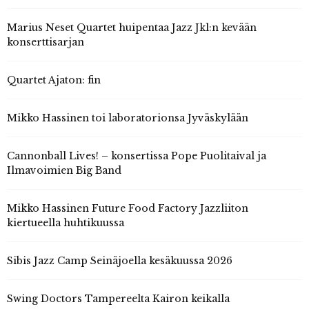
Marius Neset Quartet huipentaa Jazz Jkl:n kevään
konserttisarjan
Quartet Ajaton: fin
Mikko Hassinen toi laboratorionsa Jyväskylään
Cannonball Lives! – konsertissa Pope Puolitaival ja
Ilmavoimien Big Band
Mikko Hassinen Future Food Factory Jazzliiton
kiertueella huhtikuussa
Sibis Jazz Camp Seinäjoella kesäkuussa 2026
Swing Doctors Tampereelta Kairon keikalla