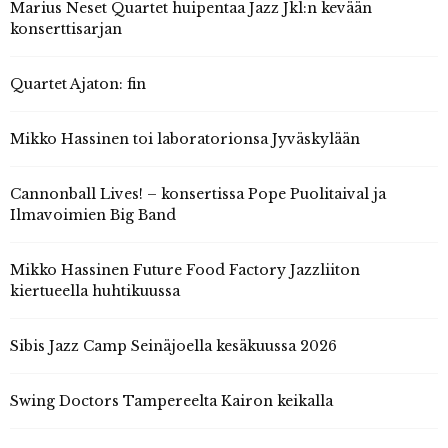
Marius Neset Quartet huipentaa Jazz Jkl:n kevään
konserttisarjan
Quartet Ajaton: fin
Mikko Hassinen toi laboratorionsa Jyväskylään
Cannonball Lives! – konsertissa Pope Puolitaival ja
Ilmavoimien Big Band
Mikko Hassinen Future Food Factory Jazzliiton
kiertueella huhtikuussa
Sibis Jazz Camp Seinäjoella kesäkuussa 2026
Swing Doctors Tampereelta Kairon keikalla