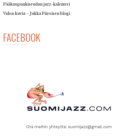
Pääkaupunkiseudun jazz-kalenteri
Valon kuvia – Jukka Piiroisen blogi
FACEBOOK
Ota meihin yhteyttä:
suomijazz@gmail.com