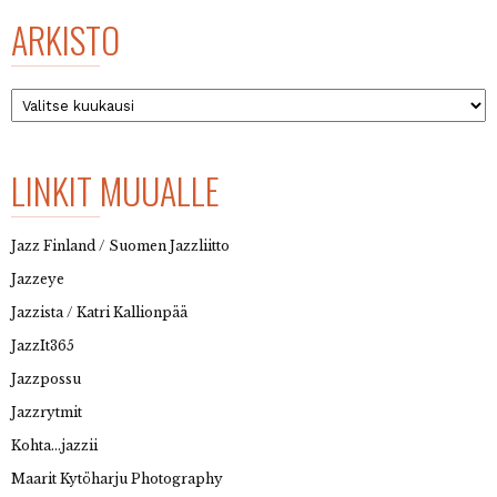
ARKISTO
Arkisto
LINKIT MUUALLE
Jazz Finland / Suomen Jazzliitto
Jazzeye
Jazzista / Katri Kallionpää
JazzIt365
Jazzpossu
Jazzrytmit
Kohta…jazzii
Maarit Kytöharju Photography