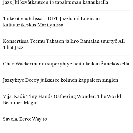
Jazz Jkl kevätkauteen 14 tapahtuman kattauksella
Tiikerit vauhdissa – DDT Jazzband Loviisan
kulttuurikeskus Marilynissa
Konsertissa Teemu Takasen ja Iiro Rantalan suurtyö All
That Jazz
Chad Wackermanin superyhtye heitti keikan Äänekoskella
Jazzyhtye Decoy julkaisee kolmen kappaleen singlen
Vija, Kadi: Tiny Hands Gathering Wonder, The World
Becomes Magic
Savela, Eero: Way to