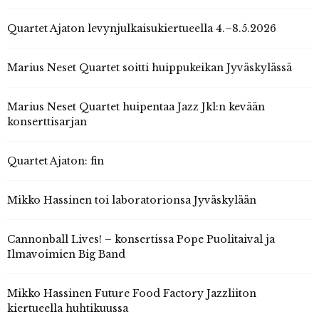
Quartet Ajaton levynjulkaisukiertueella 4.–8.5.2026
Marius Neset Quartet soitti huippukeikan Jyväskylässä
Marius Neset Quartet huipentaa Jazz Jkl:n kevään
konserttisarjan
Quartet Ajaton: fin
Mikko Hassinen toi laboratorionsa Jyväskylään
Cannonball Lives! – konsertissa Pope Puolitaival ja
Ilmavoimien Big Band
Mikko Hassinen Future Food Factory Jazzliiton
kiertueella huhtikuussa