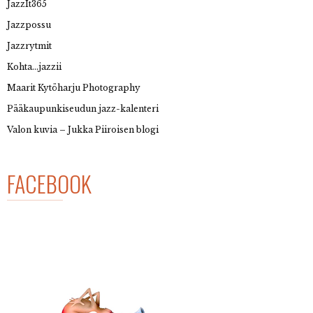
JazzIt365
Jazzpossu
Jazzrytmit
Kohta…jazzii
Maarit Kytöharju Photography
Pääkaupunkiseudun jazz-kalenteri
Valon kuvia – Jukka Piiroisen blogi
FACEBOOK