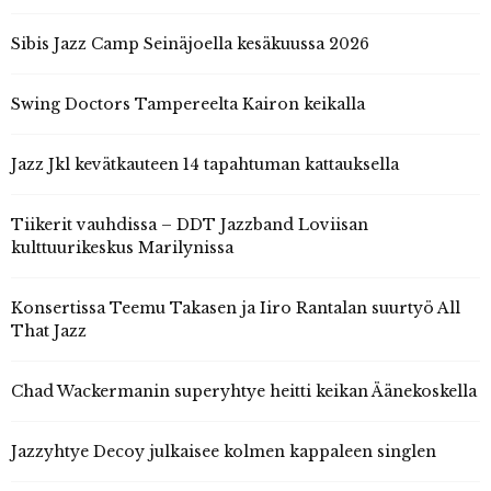
Sibis Jazz Camp Seinäjoella kesäkuussa 2026
Swing Doctors Tampereelta Kairon keikalla
Jazz Jkl kevätkauteen 14 tapahtuman kattauksella
Tiikerit vauhdissa – DDT Jazzband Loviisan
kulttuurikeskus Marilynissa
Konsertissa Teemu Takasen ja Iiro Rantalan suurtyö All
That Jazz
Chad Wackermanin superyhtye heitti keikan Äänekoskella
Jazzyhtye Decoy julkaisee kolmen kappaleen singlen