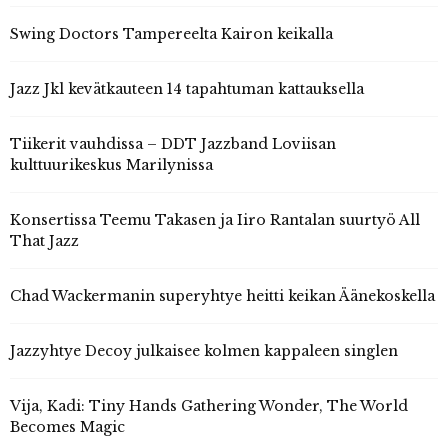
Swing Doctors Tampereelta Kairon keikalla
Jazz Jkl kevätkauteen 14 tapahtuman kattauksella
Tiikerit vauhdissa – DDT Jazzband Loviisan
kulttuurikeskus Marilynissa
Konsertissa Teemu Takasen ja Iiro Rantalan suurtyö All
That Jazz
Chad Wackermanin superyhtye heitti keikan Äänekoskella
Jazzyhtye Decoy julkaisee kolmen kappaleen singlen
Vija, Kadi: Tiny Hands Gathering Wonder, The World
Becomes Magic