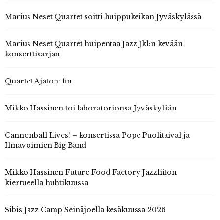
Marius Neset Quartet soitti huippukeikan Jyväskylässä
Marius Neset Quartet huipentaa Jazz Jkl:n kevään
konserttisarjan
Quartet Ajaton: fin
Mikko Hassinen toi laboratorionsa Jyväskylään
Cannonball Lives! – konsertissa Pope Puolitaival ja
Ilmavoimien Big Band
Mikko Hassinen Future Food Factory Jazzliiton
kiertueella huhtikuussa
Sibis Jazz Camp Seinäjoella kesäkuussa 2026