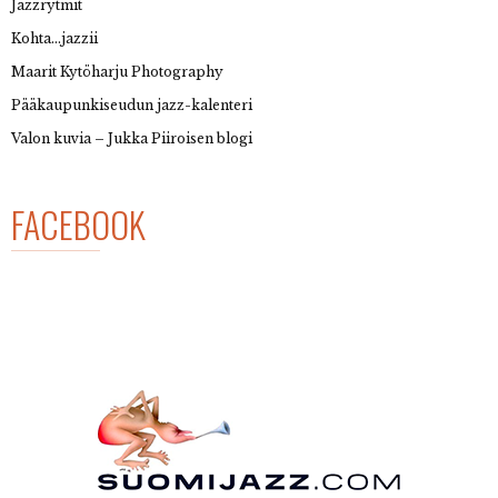
Jazzrytmit
Kohta…jazzii
Maarit Kytöharju Photography
Pääkaupunkiseudun jazz-kalenteri
Valon kuvia – Jukka Piiroisen blogi
FACEBOOK