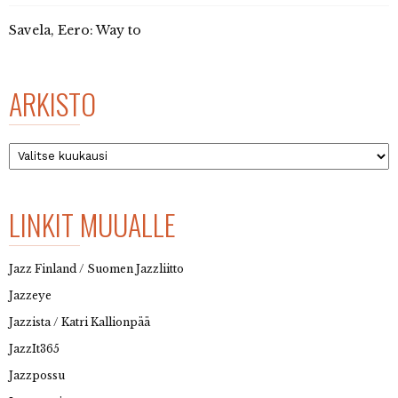
Savela, Eero: Way to
ARKISTO
Arkisto
LINKIT MUUALLE
Jazz Finland / Suomen Jazzliitto
Jazzeye
Jazzista / Katri Kallionpää
JazzIt365
Jazzpossu