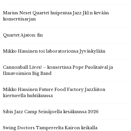
Marius Neset Quartet huipentaa Jazz Jkl:n kevään
konserttisarjan
Quartet Ajaton: fin
Mikko Hassinen toi laboratorionsa Jyväskylään
Cannonball Lives! – konsertissa Pope Puolitaival ja
Ilmavoimien Big Band
Mikko Hassinen Future Food Factory Jazzliiton
kiertueella huhtikuussa
Sibis Jazz Camp Seinäjoella kesäkuussa 2026
Swing Doctors Tampereelta Kairon keikalla