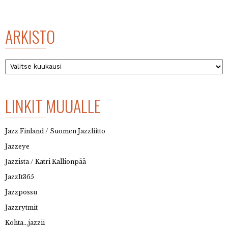
ARKISTO
Arkisto
LINKIT MUUALLE
Jazz Finland / Suomen Jazzliitto
Jazzeye
Jazzista / Katri Kallionpää
JazzIt365
Jazzpossu
Jazzrytmit
Kohta…jazzii