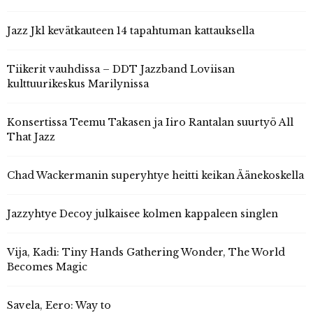
Jazz Jkl kevätkauteen 14 tapahtuman kattauksella
Tiikerit vauhdissa – DDT Jazzband Loviisan
kulttuurikeskus Marilynissa
Konsertissa Teemu Takasen ja Iiro Rantalan suurtyö All
That Jazz
Chad Wackermanin superyhtye heitti keikan Äänekoskella
Jazzyhtye Decoy julkaisee kolmen kappaleen singlen
Vija, Kadi: Tiny Hands Gathering Wonder, The World
Becomes Magic
Savela, Eero: Way to