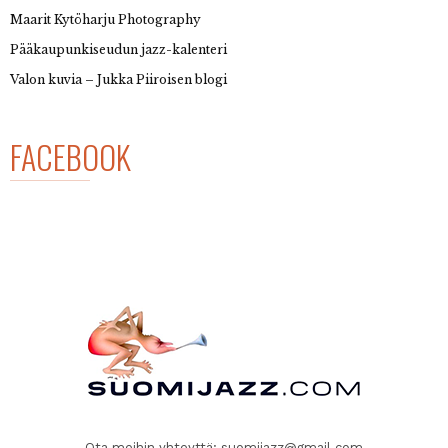
Maarit Kytöharju Photography
Pääkaupunkiseudun jazz-kalenteri
Valon kuvia – Jukka Piiroisen blogi
FACEBOOK
Ota meihin yhteyttä:
suomijazz@gmail.com