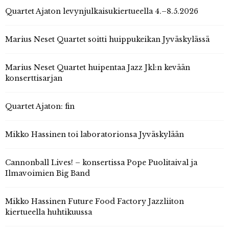
Quartet Ajaton levynjulkaisukiertueella 4.–8.5.2026
Marius Neset Quartet soitti huippukeikan Jyväskylässä
Marius Neset Quartet huipentaa Jazz Jkl:n kevään
konserttisarjan
Quartet Ajaton: fin
Mikko Hassinen toi laboratorionsa Jyväskylään
Cannonball Lives! – konsertissa Pope Puolitaival ja
Ilmavoimien Big Band
Mikko Hassinen Future Food Factory Jazzliiton
kiertueella huhtikuussa