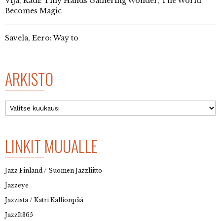
Vija, Kadi: Tiny Hands Gathering Wonder, The World
Becomes Magic
Savela, Eero: Way to
ARKISTO
Arkisto
LINKIT MUUALLE
Jazz Finland / Suomen Jazzliitto
Jazzeye
Jazzista / Katri Kallionpää
JazzIt365