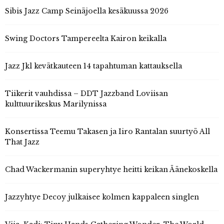
Sibis Jazz Camp Seinäjoella kesäkuussa 2026
Swing Doctors Tampereelta Kairon keikalla
Jazz Jkl kevätkauteen 14 tapahtuman kattauksella
Tiikerit vauhdissa – DDT Jazzband Loviisan
kulttuurikeskus Marilynissa
Konsertissa Teemu Takasen ja Iiro Rantalan suurtyö All
That Jazz
Chad Wackermanin superyhtye heitti keikan Äänekoskella
Jazzyhtye Decoy julkaisee kolmen kappaleen singlen