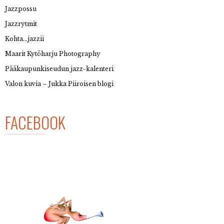
Jazzpossu
Jazzrytmit
Kohta…jazzii
Maarit Kytöharju Photography
Pääkaupunkiseudun jazz-kalenteri
Valon kuvia – Jukka Piiroisen blogi
FACEBOOK