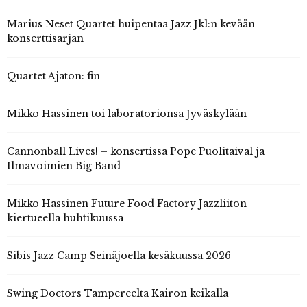
Marius Neset Quartet huipentaa Jazz Jkl:n kevään
konserttisarjan
Quartet Ajaton: fin
Mikko Hassinen toi laboratorionsa Jyväskylään
Cannonball Lives! – konsertissa Pope Puolitaival ja
Ilmavoimien Big Band
Mikko Hassinen Future Food Factory Jazzliiton
kiertueella huhtikuussa
Sibis Jazz Camp Seinäjoella kesäkuussa 2026
Swing Doctors Tampereelta Kairon keikalla