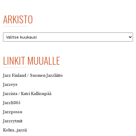
ARKISTO
Arkisto
LINKIT MUUALLE
Jazz Finland / Suomen Jazzliitto
Jazzeye
Jazzista / Katri Kallionpää
JazzIt365
Jazzpossu
Jazzrytmit
Kohta…jazzii