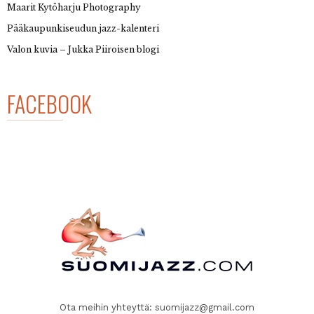
Maarit Kytöharju Photography
Pääkaupunkiseudun jazz-kalenteri
Valon kuvia – Jukka Piiroisen blogi
FACEBOOK
Ota meihin yhteyttä:
suomijazz@gmail.com