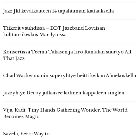
Jazz Jkl kevätkauteen 14 tapahtuman kattauksella
Tiikerit vauhdissa – DDT Jazzband Loviisan
kulttuurikeskus Marilynissa
Konsertissa Teemu Takasen ja Iiro Rantalan suurtyö All
That Jazz
Chad Wackermanin superyhtye heitti keikan Äänekoskella
Jazzyhtye Decoy julkaisee kolmen kappaleen singlen
Vija, Kadi: Tiny Hands Gathering Wonder, The World
Becomes Magic
Savela, Eero: Way to