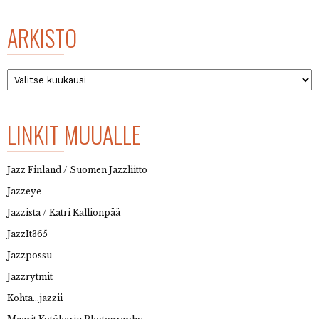
ARKISTO
Arkisto
LINKIT MUUALLE
Jazz Finland / Suomen Jazzliitto
Jazzeye
Jazzista / Katri Kallionpää
JazzIt365
Jazzpossu
Jazzrytmit
Kohta…jazzii