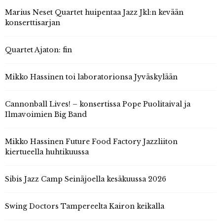
Marius Neset Quartet huipentaa Jazz Jkl:n kevään
konserttisarjan
Quartet Ajaton: fin
Mikko Hassinen toi laboratorionsa Jyväskylään
Cannonball Lives! – konsertissa Pope Puolitaival ja
Ilmavoimien Big Band
Mikko Hassinen Future Food Factory Jazzliiton
kiertueella huhtikuussa
Sibis Jazz Camp Seinäjoella kesäkuussa 2026
Swing Doctors Tampereelta Kairon keikalla