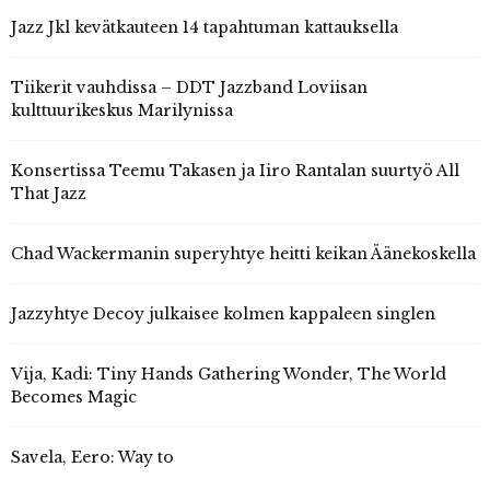
Jazz Jkl kevätkauteen 14 tapahtuman kattauksella
Tiikerit vauhdissa – DDT Jazzband Loviisan
kulttuurikeskus Marilynissa
Konsertissa Teemu Takasen ja Iiro Rantalan suurtyö All
That Jazz
Chad Wackermanin superyhtye heitti keikan Äänekoskella
Jazzyhtye Decoy julkaisee kolmen kappaleen singlen
Vija, Kadi: Tiny Hands Gathering Wonder, The World
Becomes Magic
Savela, Eero: Way to