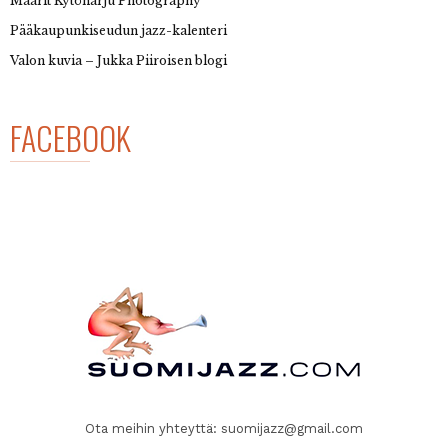
Maarit Kytöharju Photography
Pääkaupunkiseudun jazz-kalenteri
Valon kuvia – Jukka Piiroisen blogi
FACEBOOK
Ota meihin yhteyttä:
suomijazz@gmail.com