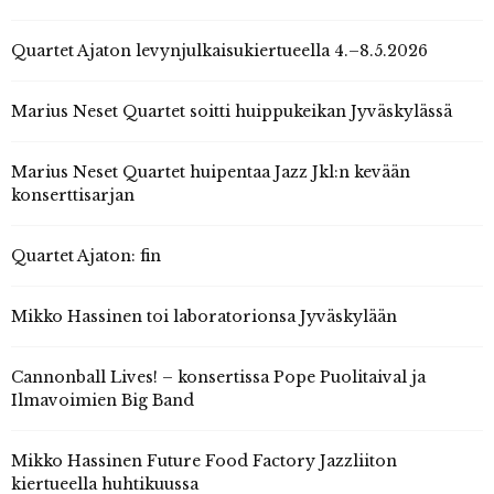
Quartet Ajaton levynjulkaisukiertueella 4.–8.5.2026
Marius Neset Quartet soitti huippukeikan Jyväskylässä
Marius Neset Quartet huipentaa Jazz Jkl:n kevään
konserttisarjan
Quartet Ajaton: fin
Mikko Hassinen toi laboratorionsa Jyväskylään
Cannonball Lives! – konsertissa Pope Puolitaival ja
Ilmavoimien Big Band
Mikko Hassinen Future Food Factory Jazzliiton
kiertueella huhtikuussa