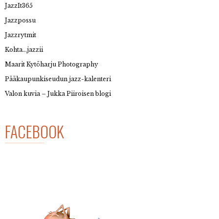
JazzIt365
Jazzpossu
Jazzrytmit
Kohta…jazzii
Maarit Kytöharju Photography
Pääkaupunkiseudun jazz-kalenteri
Valon kuvia – Jukka Piiroisen blogi
FACEBOOK