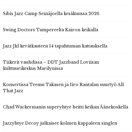
Sibis Jazz Camp Seinäjoella kesäkuussa 2026
Swing Doctors Tampereelta Kairon keikalla
Jazz Jkl kevätkauteen 14 tapahtuman kattauksella
Tiikerit vauhdissa – DDT Jazzband Loviisan
kulttuurikeskus Marilynissa
Konsertissa Teemu Takasen ja Iiro Rantalan suurtyö All
That Jazz
Chad Wackermanin superyhtye heitti keikan Äänekoskella
Jazzyhtye Decoy julkaisee kolmen kappaleen singlen