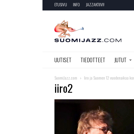
ETUSIVU
INFO
JAZZAKTIIVI!
SuomiJazz.com
UUTISET
TIEDOTTEET
JUTUT
SuomiJazz.com
Iiro ja Suomen 12 vuodenaikaa ko
iiro2