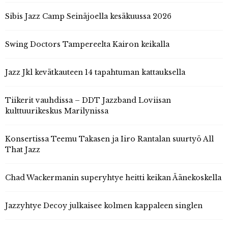
Sibis Jazz Camp Seinäjoella kesäkuussa 2026
Swing Doctors Tampereelta Kairon keikalla
Jazz Jkl kevätkauteen 14 tapahtuman kattauksella
Tiikerit vauhdissa – DDT Jazzband Loviisan
kulttuurikeskus Marilynissa
Konsertissa Teemu Takasen ja Iiro Rantalan suurtyö All
That Jazz
Chad Wackermanin superyhtye heitti keikan Äänekoskella
Jazzyhtye Decoy julkaisee kolmen kappaleen singlen