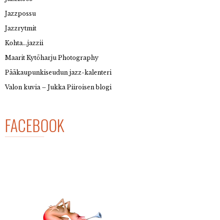
Jazzpossu
Jazzrytmit
Kohta…jazzii
Maarit Kytöharju Photography
Pääkaupunkiseudun jazz-kalenteri
Valon kuvia – Jukka Piiroisen blogi
FACEBOOK