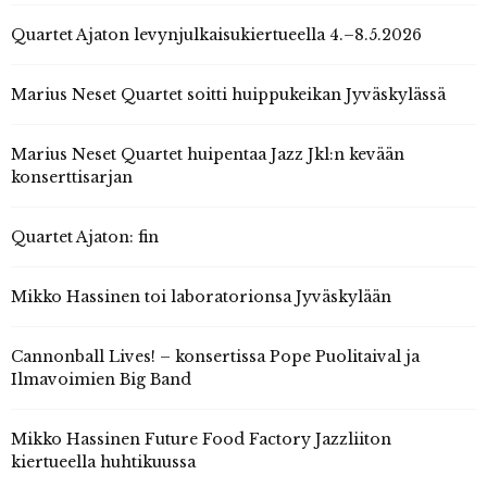
Quartet Ajaton levynjulkaisukiertueella 4.–8.5.2026
Marius Neset Quartet soitti huippukeikan Jyväskylässä
Marius Neset Quartet huipentaa Jazz Jkl:n kevään
konserttisarjan
Quartet Ajaton: fin
Mikko Hassinen toi laboratorionsa Jyväskylään
Cannonball Lives! – konsertissa Pope Puolitaival ja
Ilmavoimien Big Band
Mikko Hassinen Future Food Factory Jazzliiton
kiertueella huhtikuussa