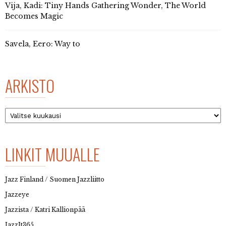
Vija, Kadi: Tiny Hands Gathering Wonder, The World
Becomes Magic
Savela, Eero: Way to
ARKISTO
Arkisto
LINKIT MUUALLE
Jazz Finland / Suomen Jazzliitto
Jazzeye
Jazzista / Katri Kallionpää
JazzIt365