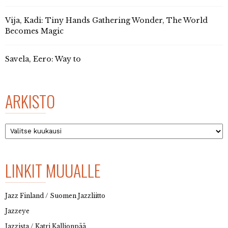
Vija, Kadi: Tiny Hands Gathering Wonder, The World
Becomes Magic
Savela, Eero: Way to
ARKISTO
Arkisto
LINKIT MUUALLE
Jazz Finland / Suomen Jazzliitto
Jazzeye
Jazzista / Katri Kallionpää