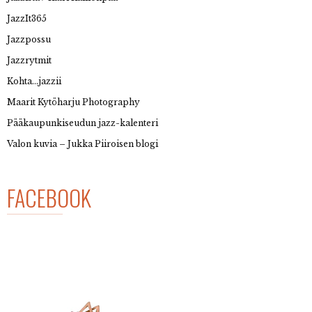
JazzIt365
Jazzpossu
Jazzrytmit
Kohta…jazzii
Maarit Kytöharju Photography
Pääkaupunkiseudun jazz-kalenteri
Valon kuvia – Jukka Piiroisen blogi
FACEBOOK