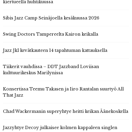
kiertueella huhtikuussa
Sibis Jazz Camp Seinäjoella kesäkuussa 2026
Swing Doctors Tampereelta Kairon keikalla
Jazz Jkl kevätkauteen 14 tapahtuman kattauksella
Tiikerit vauhdissa – DDT Jazzband Loviisan
kulttuurikeskus Marilynissa
Konsertissa Teemu Takasen ja Iiro Rantalan suurtyö All
That Jazz
Chad Wackermanin superyhtye heitti keikan Äänekoskella
Jazzyhtye Decoy julkaisee kolmen kappaleen singlen