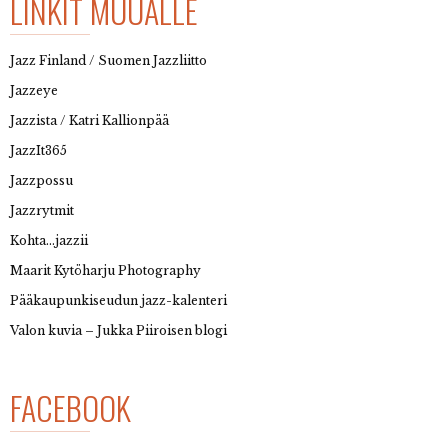
LINKIT MUUALLE
Jazz Finland / Suomen Jazzliitto
Jazzeye
Jazzista / Katri Kallionpää
JazzIt365
Jazzpossu
Jazzrytmit
Kohta…jazzii
Maarit Kytöharju Photography
Pääkaupunkiseudun jazz-kalenteri
Valon kuvia – Jukka Piiroisen blogi
FACEBOOK