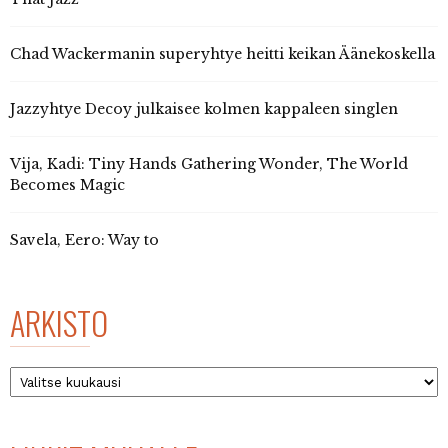
Chad Wackermanin superyhtye heitti keikan Äänekoskella
Jazzyhtye Decoy julkaisee kolmen kappaleen singlen
Vija, Kadi: Tiny Hands Gathering Wonder, The World
Becomes Magic
Savela, Eero: Way to
ARKISTO
Arkisto