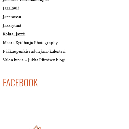
JazzIt365
Jazzpossu
Jazzrytmit
Kohta…jazzii
Maarit Kytöharju Photography
Pääkaupunkiseudun jazz-kalenteri
Valon kuvia – Jukka Piiroisen blogi
FACEBOOK