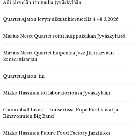
Aili Järvelän Unituulia Jyväskylään
Quartet Ajaton levynjulkaisukiertueella 4.–8.5.2026
Marius Neset Quartet soitti huippukeikan Jyväskylässä
Marius Neset Quartet huipentaa Jazz Jkl:n kevään
konserttisarjan
Quartet Ajaton: fin
Mikko Hassinen toi laboratorionsa Jyväskylään
Cannonball Lives! – konsertissa Pope Puolitaival ja
Ilmavoimien Big Band
Mikko Hassinen Future Food Factory Jazzliiton