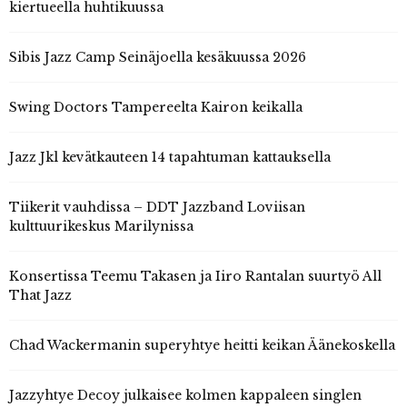
kiertueella huhtikuussa
Sibis Jazz Camp Seinäjoella kesäkuussa 2026
Swing Doctors Tampereelta Kairon keikalla
Jazz Jkl kevätkauteen 14 tapahtuman kattauksella
Tiikerit vauhdissa – DDT Jazzband Loviisan
kulttuurikeskus Marilynissa
Konsertissa Teemu Takasen ja Iiro Rantalan suurtyö All
That Jazz
Chad Wackermanin superyhtye heitti keikan Äänekoskella
Jazzyhtye Decoy julkaisee kolmen kappaleen singlen