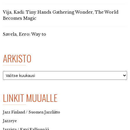
Vija, Kadi: Tiny Hands Gathering Wonder, The World
Becomes Magic
Savela, Eero: Way to
ARKISTO
Arkisto
LINKIT MUUALLE
Jazz Finland / Suomen Jazzliitto
Jazzeye
Jazzista / Katri Kallionpää