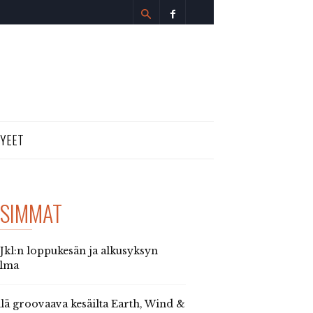
TYEET
SIMMAT
 Jkl:n loppukesän ja alkusyksyn
elma
llä groovaava kesäilta Earth, Wind &