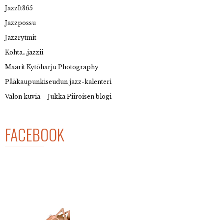
JazzIt365
Jazzpossu
Jazzrytmit
Kohta…jazzii
Maarit Kytöharju Photography
Pääkaupunkiseudun jazz-kalenteri
Valon kuvia – Jukka Piiroisen blogi
FACEBOOK