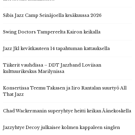
Sibis Jazz Camp Seinäjoella kesäkuussa 2026
Swing Doctors Tampereelta Kairon keikalla
Jazz Jkl kevätkauteen 14 tapahtuman kattauksella
Tiikerit vauhdissa – DDT Jazzband Loviisan
kulttuurikeskus Marilynissa
Konsertissa Teemu Takasen ja Iiro Rantalan suurtyö All
That Jazz
Chad Wackermanin superyhtye heitti keikan Äänekoskella
Jazzyhtye Decoy julkaisee kolmen kappaleen singlen