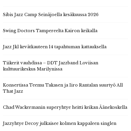
Sibis Jazz Camp Seinäjoella kesäkuussa 2026
Swing Doctors Tampereelta Kairon keikalla
Jazz Jkl kevätkauteen 14 tapahtuman kattauksella
Tiikerit vauhdissa – DDT Jazzband Loviisan
kulttuurikeskus Marilynissa
Konsertissa Teemu Takasen ja Iiro Rantalan suurtyö All
That Jazz
Chad Wackermanin superyhtye heitti keikan Äänekoskella
Jazzyhtye Decoy julkaisee kolmen kappaleen singlen