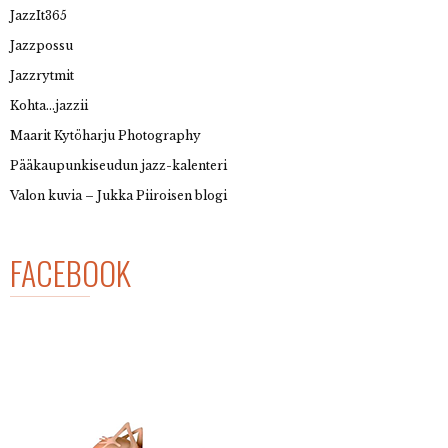
JazzIt365
Jazzpossu
Jazzrytmit
Kohta…jazzii
Maarit Kytöharju Photography
Pääkaupunkiseudun jazz-kalenteri
Valon kuvia – Jukka Piiroisen blogi
FACEBOOK