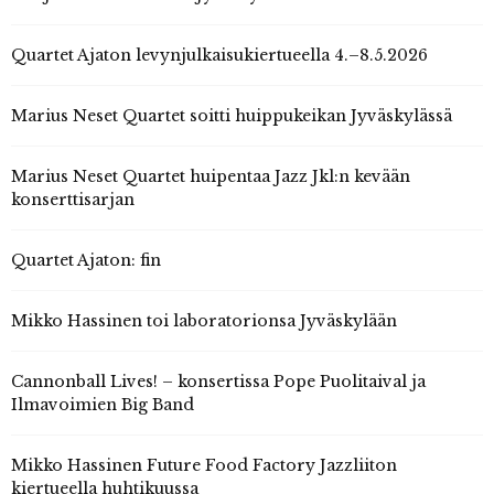
Quartet Ajaton levynjulkaisukiertueella 4.–8.5.2026
Marius Neset Quartet soitti huippukeikan Jyväskylässä
Marius Neset Quartet huipentaa Jazz Jkl:n kevään
konserttisarjan
Quartet Ajaton: fin
Mikko Hassinen toi laboratorionsa Jyväskylään
Cannonball Lives! – konsertissa Pope Puolitaival ja
Ilmavoimien Big Band
Mikko Hassinen Future Food Factory Jazzliiton
kiertueella huhtikuussa