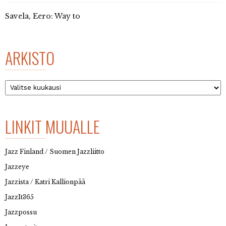
Savela, Eero: Way to
ARKISTO
Arkisto
LINKIT MUUALLE
Jazz Finland / Suomen Jazzliitto
Jazzeye
Jazzista / Katri Kallionpää
JazzIt365
Jazzpossu