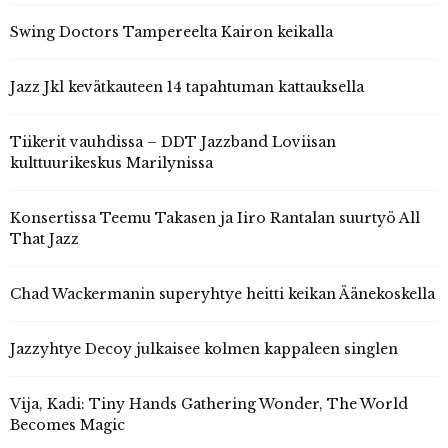
Swing Doctors Tampereelta Kairon keikalla
Jazz Jkl kevätkauteen 14 tapahtuman kattauksella
Tiikerit vauhdissa – DDT Jazzband Loviisan
kulttuurikeskus Marilynissa
Konsertissa Teemu Takasen ja Iiro Rantalan suurtyö All
That Jazz
Chad Wackermanin superyhtye heitti keikan Äänekoskella
Jazzyhtye Decoy julkaisee kolmen kappaleen singlen
Vija, Kadi: Tiny Hands Gathering Wonder, The World
Becomes Magic