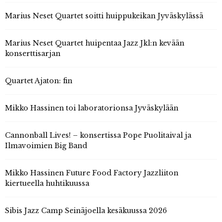
Marius Neset Quartet soitti huippukeikan Jyväskylässä
Marius Neset Quartet huipentaa Jazz Jkl:n kevään
konserttisarjan
Quartet Ajaton: fin
Mikko Hassinen toi laboratorionsa Jyväskylään
Cannonball Lives! – konsertissa Pope Puolitaival ja
Ilmavoimien Big Band
Mikko Hassinen Future Food Factory Jazzliiton
kiertueella huhtikuussa
Sibis Jazz Camp Seinäjoella kesäkuussa 2026