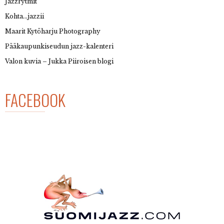
Jazzrytmit
Kohta…jazzii
Maarit Kytöharju Photography
Pääkaupunkiseudun jazz-kalenteri
Valon kuvia – Jukka Piiroisen blogi
FACEBOOK