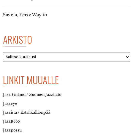
Savela, Eero: Way to
ARKISTO
Arkisto
LINKIT MUUALLE
Jazz Finland / Suomen Jazzliitto
Jazzeye
Jazzista / Katri Kallionpää
JazzIt365
Jazzpossu