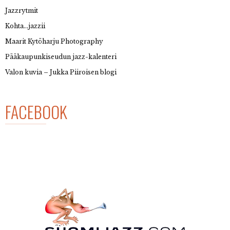
Jazzrytmit
Kohta…jazzii
Maarit Kytöharju Photography
Pääkaupunkiseudun jazz-kalenteri
Valon kuvia – Jukka Piiroisen blogi
FACEBOOK