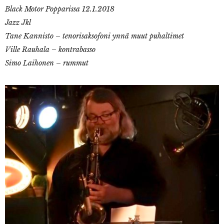
Black
Motor Popparissa 12.1.2018
Jazz Jkl
Tane Kannisto – tenorisaksofoni ynnä muut puhaltimet
Ville Rauhala – kontrabasso
Simo Laihonen – rummut