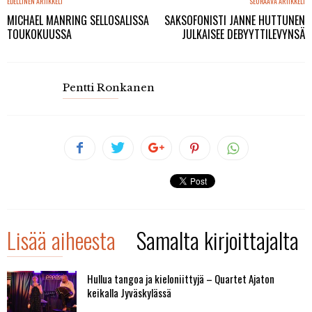
EDELLINEN ARTIKKELI
SEURAAVA ARTIKKELI
MICHAEL MANRING SELLOSALISSA
SAKSOFONISTI JANNE HUTTUNEN
TOUKOKUUSSA
JULKAISEE DEBYYTTILEVYNSÄ
Pentti Ronkanen
Lisää aiheesta
Samalta kirjoittajalta
Hullua tangoa ja kieloniittyjä – Quartet Ajaton
keikalla Jyväskylässä