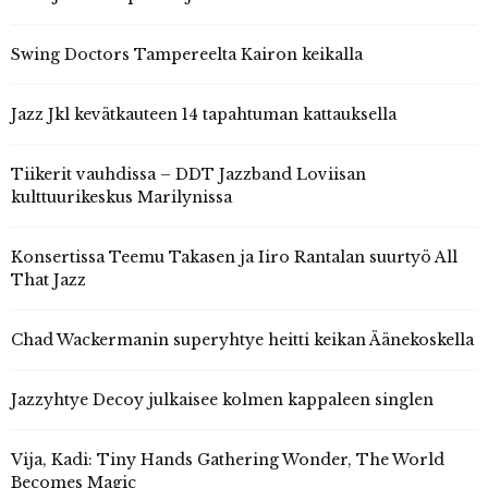
Swing Doctors Tampereelta Kairon keikalla
Jazz Jkl kevätkauteen 14 tapahtuman kattauksella
Tiikerit vauhdissa – DDT Jazzband Loviisan
kulttuurikeskus Marilynissa
Konsertissa Teemu Takasen ja Iiro Rantalan suurtyö All
That Jazz
Chad Wackermanin superyhtye heitti keikan Äänekoskella
Jazzyhtye Decoy julkaisee kolmen kappaleen singlen
Vija, Kadi: Tiny Hands Gathering Wonder, The World
Becomes Magic