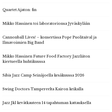
Quartet Ajaton: fin
Mikko Hassinen toi laboratorionsa Jyväskylään
Cannonball Lives! – konsertissa Pope Puolitaival ja
Ilmavoimien Big Band
Mikko Hassinen Future Food Factory Jazzliiton
kiertueella huhtikuussa
Sibis Jazz Camp Seinäjoella kesäkuussa 2026
Swing Doctors Tampereelta Kairon keikalla
Jazz Jkl kevätkauteen 14 tapahtuman kattauksella