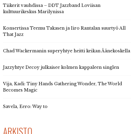
Tiikerit vauhdissa – DDT Jazzband Loviisan
kulttuurikeskus Marilynissa
Konsertissa Teemu Takasen ja Iiro Rantalan suurtyö All
That Jazz
Chad Wackermanin superyhtye heitti keikan Äänekoskella
Jazzyhtye Decoy julkaisee kolmen kappaleen singlen
Vija, Kadi: Tiny Hands Gathering Wonder, The World
Becomes Magic
Savela, Eero: Way to
ARKISTO