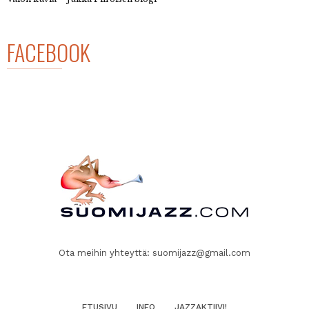
FACEBOOK
Ota meihin yhteyttä:
suomijazz@gmail.com
ETUSIVU
INFO
JAZZAKTIIVI!