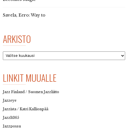
Savela, Eero: Way to
ARKISTO
Arkisto
LINKIT MUUALLE
Jazz Finland / Suomen Jazzliitto
Jazzeye
Jazzista / Katri Kallionpää
JazzIt365
Jazzpossu