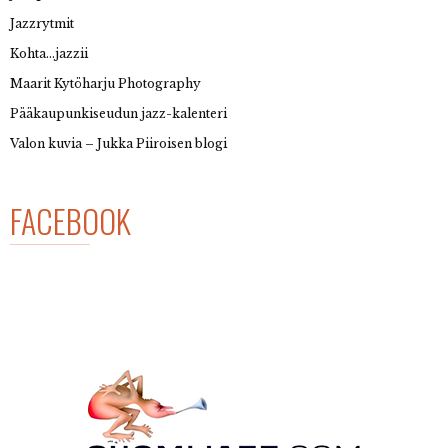
Jazzrytmit
Kohta…jazzii
Maarit Kytöharju Photography
Pääkaupunkiseudun jazz-kalenteri
Valon kuvia – Jukka Piiroisen blogi
FACEBOOK