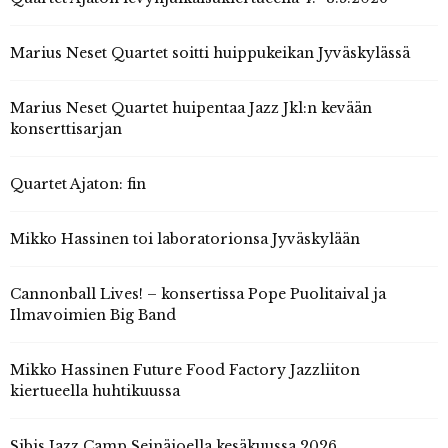
Marius Neset Quartet soitti huippukeikan Jyväskylässä
Marius Neset Quartet huipentaa Jazz Jkl:n kevään
konserttisarjan
Quartet Ajaton: fin
Mikko Hassinen toi laboratorionsa Jyväskylään
Cannonball Lives! – konsertissa Pope Puolitaival ja
Ilmavoimien Big Band
Mikko Hassinen Future Food Factory Jazzliiton
kiertueella huhtikuussa
Sibis Jazz Camp Seinäjoella kesäkuussa 2026