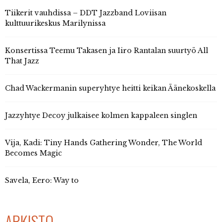
Tiikerit vauhdissa – DDT Jazzband Loviisan
kulttuurikeskus Marilynissa
Konsertissa Teemu Takasen ja Iiro Rantalan suurtyö All
That Jazz
Chad Wackermanin superyhtye heitti keikan Äänekoskella
Jazzyhtye Decoy julkaisee kolmen kappaleen singlen
Vija, Kadi: Tiny Hands Gathering Wonder, The World
Becomes Magic
Savela, Eero: Way to
ARKISTO