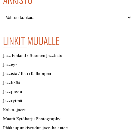
Arkisto
LINKIT MUUALLE
Jazz Finland / Suomen Jazzliitto
Jazzeye
Jazzista / Katri Kallionpää
JazzIt365
Jazzpossu
Jazzrytmit
Kohta…jazzii
Maarit Kytöharju Photography
Pääkaupunkiseudun jazz-kalenteri