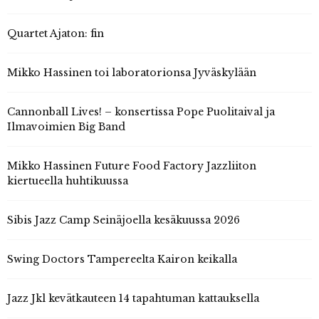
Quartet Ajaton: fin
Mikko Hassinen toi laboratorionsa Jyväskylään
Cannonball Lives! – konsertissa Pope Puolitaival ja
Ilmavoimien Big Band
Mikko Hassinen Future Food Factory Jazzliiton
kiertueella huhtikuussa
Sibis Jazz Camp Seinäjoella kesäkuussa 2026
Swing Doctors Tampereelta Kairon keikalla
Jazz Jkl kevätkauteen 14 tapahtuman kattauksella