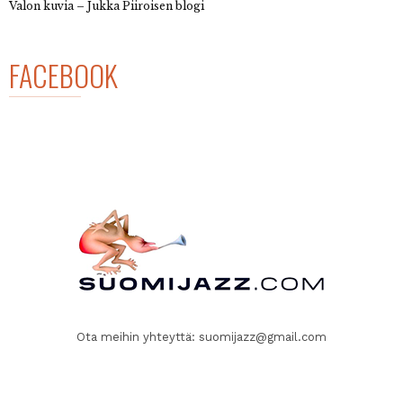
Valon kuvia – Jukka Piiroisen blogi
FACEBOOK
Ota meihin yhteyttä:
suomijazz@gmail.com