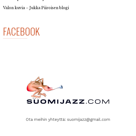
Valon kuvia – Jukka Piiroisen blogi
FACEBOOK
Ota meihin yhteyttä:
suomijazz@gmail.com