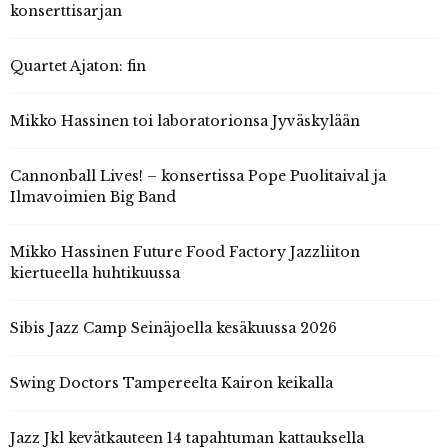
konserttisarjan
Quartet Ajaton: fin
Mikko Hassinen toi laboratorionsa Jyväskylään
Cannonball Lives! – konsertissa Pope Puolitaival ja
Ilmavoimien Big Band
Mikko Hassinen Future Food Factory Jazzliiton
kiertueella huhtikuussa
Sibis Jazz Camp Seinäjoella kesäkuussa 2026
Swing Doctors Tampereelta Kairon keikalla
Jazz Jkl kevätkauteen 14 tapahtuman kattauksella