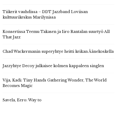
Tiikerit vauhdissa – DDT Jazzband Loviisan
kulttuurikeskus Marilynissa
Konsertissa Teemu Takasen ja Iiro Rantalan suurtyö All
That Jazz
Chad Wackermanin superyhtye heitti keikan Äänekoskella
Jazzyhtye Decoy julkaisee kolmen kappaleen singlen
Vija, Kadi: Tiny Hands Gathering Wonder, The World
Becomes Magic
Savela, Eero: Way to