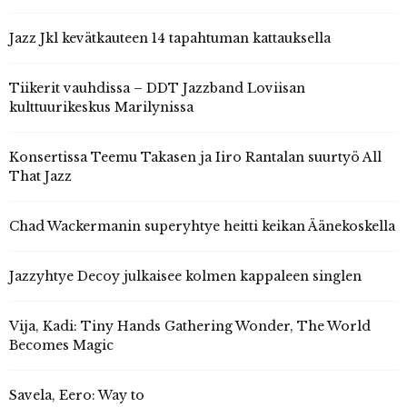
Jazz Jkl kevätkauteen 14 tapahtuman kattauksella
Tiikerit vauhdissa – DDT Jazzband Loviisan
kulttuurikeskus Marilynissa
Konsertissa Teemu Takasen ja Iiro Rantalan suurtyö All
That Jazz
Chad Wackermanin superyhtye heitti keikan Äänekoskella
Jazzyhtye Decoy julkaisee kolmen kappaleen singlen
Vija, Kadi: Tiny Hands Gathering Wonder, The World
Becomes Magic
Savela, Eero: Way to