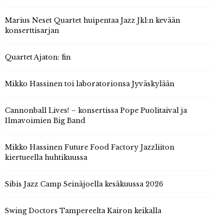
Marius Neset Quartet huipentaa Jazz Jkl:n kevään
konserttisarjan
Quartet Ajaton: fin
Mikko Hassinen toi laboratorionsa Jyväskylään
Cannonball Lives! – konsertissa Pope Puolitaival ja
Ilmavoimien Big Band
Mikko Hassinen Future Food Factory Jazzliiton
kiertueella huhtikuussa
Sibis Jazz Camp Seinäjoella kesäkuussa 2026
Swing Doctors Tampereelta Kairon keikalla