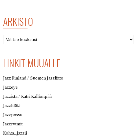
ARKISTO
Arkisto
LINKIT MUUALLE
Jazz Finland / Suomen Jazzliitto
Jazzeye
Jazzista / Katri Kallionpää
JazzIt365
Jazzpossu
Jazzrytmit
Kohta…jazzii