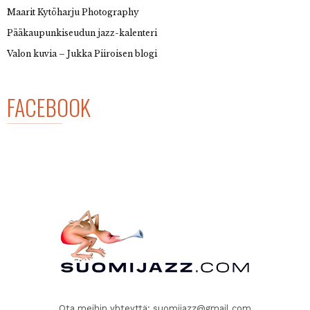
Maarit Kytöharju Photography
Pääkaupunkiseudun jazz-kalenteri
Valon kuvia – Jukka Piiroisen blogi
FACEBOOK
Ota meihin yhteyttä:
suomijazz@gmail.com