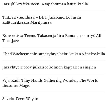
Jazz Jkl kevätkauteen 14 tapahtuman kattauksella
Tiikerit vauhdissa – DDT Jazzband Loviisan
kulttuurikeskus Marilynissa
Konsertissa Teemu Takasen ja Iiro Rantalan suurtyö All
That Jazz
Chad Wackermanin superyhtye heitti keikan Äänekoskella
Jazzyhtye Decoy julkaisee kolmen kappaleen singlen
Vija, Kadi: Tiny Hands Gathering Wonder, The World
Becomes Magic
Savela, Eero: Way to