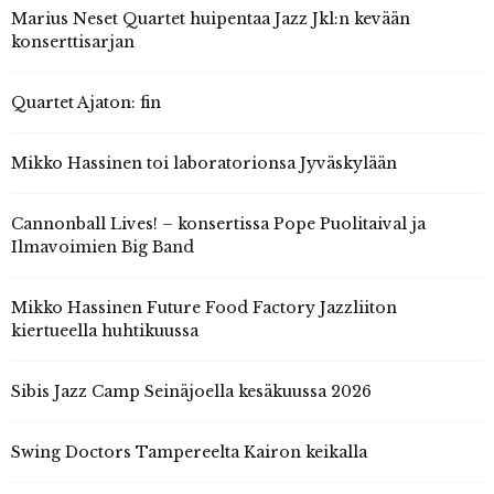
Marius Neset Quartet huipentaa Jazz Jkl:n kevään
konserttisarjan
Quartet Ajaton: fin
Mikko Hassinen toi laboratorionsa Jyväskylään
Cannonball Lives! – konsertissa Pope Puolitaival ja
Ilmavoimien Big Band
Mikko Hassinen Future Food Factory Jazzliiton
kiertueella huhtikuussa
Sibis Jazz Camp Seinäjoella kesäkuussa 2026
Swing Doctors Tampereelta Kairon keikalla