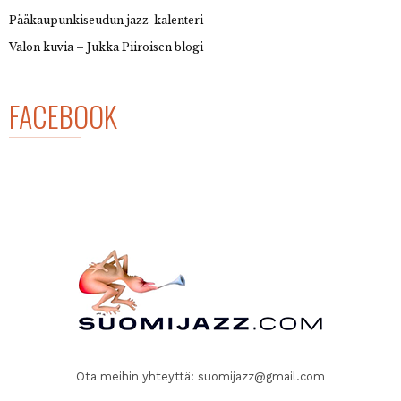
Pääkaupunkiseudun jazz-kalenteri
Valon kuvia – Jukka Piiroisen blogi
FACEBOOK
Ota meihin yhteyttä:
suomijazz@gmail.com