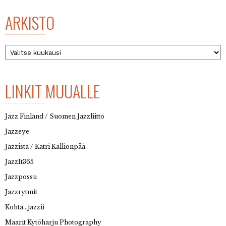
ARKISTO
Arkisto
LINKIT MUUALLE
Jazz Finland / Suomen Jazzliitto
Jazzeye
Jazzista / Katri Kallionpää
JazzIt365
Jazzpossu
Jazzrytmit
Kohta…jazzii
Maarit Kytöharju Photography