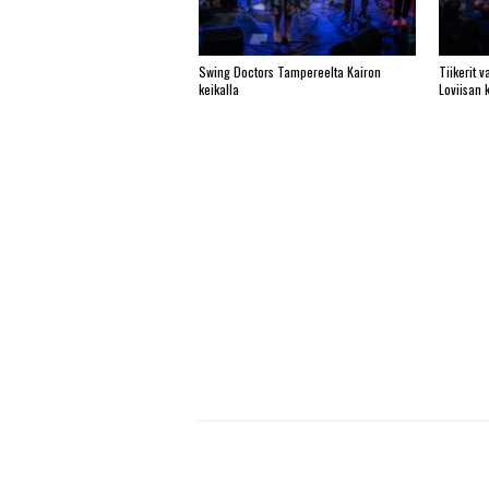
Swing Doctors Tampereelta Kairon
Tiikerit 
keikalla
Loviisan 