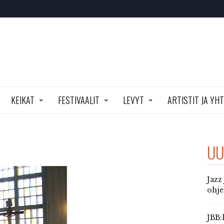
KEIKAT
FESTIVAALIT
LEVYT
ARTISTIT JA YH
UU
Jazz
ohj
JBB: