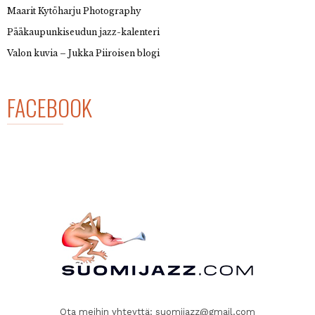
Maarit Kytöharju Photography
Pääkaupunkiseudun jazz-kalenteri
Valon kuvia – Jukka Piiroisen blogi
FACEBOOK
Ota meihin yhteyttä:
suomijazz@gmail.com