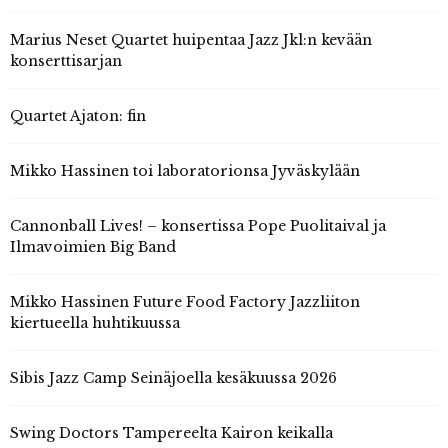
Marius Neset Quartet huipentaa Jazz Jkl:n kevään
konserttisarjan
Quartet Ajaton: fin
Mikko Hassinen toi laboratorionsa Jyväskylään
Cannonball Lives! – konsertissa Pope Puolitaival ja
Ilmavoimien Big Band
Mikko Hassinen Future Food Factory Jazzliiton
kiertueella huhtikuussa
Sibis Jazz Camp Seinäjoella kesäkuussa 2026
Swing Doctors Tampereelta Kairon keikalla