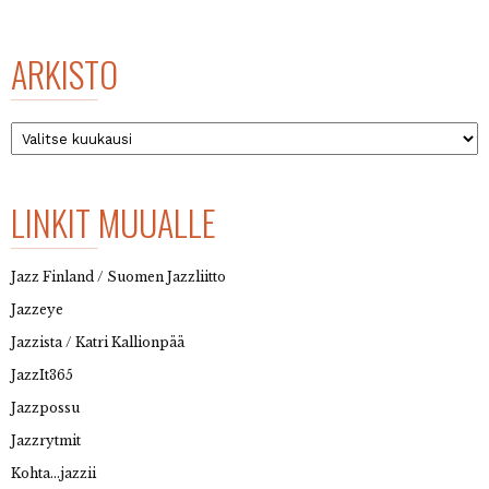
ARKISTO
Arkisto
LINKIT MUUALLE
Jazz Finland / Suomen Jazzliitto
Jazzeye
Jazzista / Katri Kallionpää
JazzIt365
Jazzpossu
Jazzrytmit
Kohta…jazzii