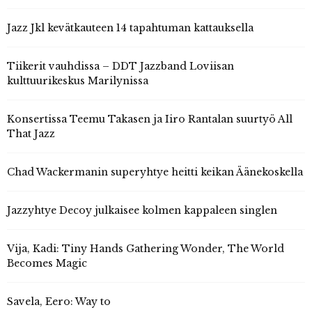
Jazz Jkl kevätkauteen 14 tapahtuman kattauksella
Tiikerit vauhdissa – DDT Jazzband Loviisan
kulttuurikeskus Marilynissa
Konsertissa Teemu Takasen ja Iiro Rantalan suurtyö All
That Jazz
Chad Wackermanin superyhtye heitti keikan Äänekoskella
Jazzyhtye Decoy julkaisee kolmen kappaleen singlen
Vija, Kadi: Tiny Hands Gathering Wonder, The World
Becomes Magic
Savela, Eero: Way to