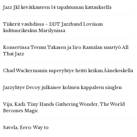
Jazz Jkl kevätkauteen 14 tapahtuman kattauksella
Tiikerit vauhdissa – DDT Jazzband Loviisan
kulttuurikeskus Marilynissa
Konsertissa Teemu Takasen ja Iiro Rantalan suurtyö All
That Jazz
Chad Wackermanin superyhtye heitti keikan Äänekoskella
Jazzyhtye Decoy julkaisee kolmen kappaleen singlen
Vija, Kadi: Tiny Hands Gathering Wonder, The World
Becomes Magic
Savela, Eero: Way to