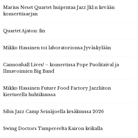
Marius Neset Quartet huipentaa Jazz Jkl:n kevään
konserttisarjan
Quartet Ajaton: fin
Mikko Hassinen toi laboratorionsa Jyväskylään
Cannonball Lives! – konsertissa Pope Puolitaival ja
Ilmavoimien Big Band
Mikko Hassinen Future Food Factory Jazzliiton
kiertueella huhtikuussa
Sibis Jazz Camp Seinäjoella kesäkuussa 2026
Swing Doctors Tampereelta Kairon keikalla