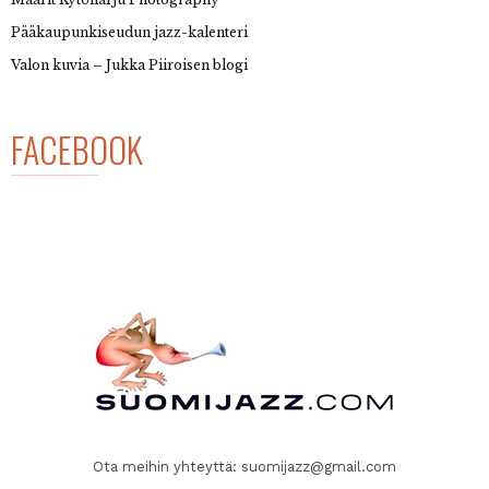
Pääkaupunkiseudun jazz-kalenteri
Valon kuvia – Jukka Piiroisen blogi
FACEBOOK
Ota meihin yhteyttä:
suomijazz@gmail.com