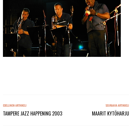
EDELLINEN ARTIKKELI
SEURAAVA ARTIKKELI
TAMPERE JAZZ HAPPENING 2003
MAARIT KYTÖHARJU