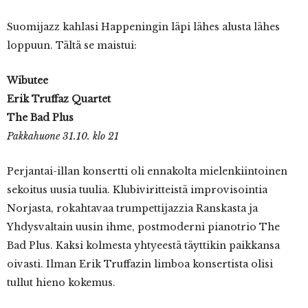
Suomijazz kahlasi Happeningin läpi lähes alusta lähes
loppuun. Tältä se maistui:
Wibutee
Erik Truffaz Quartet
The Bad Plus
Pakkahuone 31.10. klo 21
Perjantai-illan konsertti oli ennakolta mielenkiintoinen
sekoitus uusia tuulia. Klubiviritteistä improvisointia
Norjasta, rokahtavaa trumpettijazzia Ranskasta ja
Yhdysvaltain uusin ihme, postmoderni pianotrio The
Bad Plus. Kaksi kolmesta yhtyeestä täyttikin paikkansa
oivasti. Ilman Erik Truffazin limboa konsertista olisi
tullut hieno kokemus.