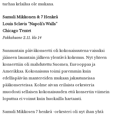
turhaa kelailua ole mukana.
Samuli Mikkonen & 7 Henkeä
Louis Sclavis ”Napoli’s Walls”
Chicago Tentet
Pakkahuone 2.11. klo 14
Sunnuntain päiväkonsertti oli kokonaisuutena vaisuksi
jääneen lauantain jälkeen ylentävä kokemus. Nyt yhteen
konserttiin oli mahdutettu Suomea, Eurooppaa ja
Amerikkaa. Kokonaisuus toimi paremmin kuin
edellispäivän mantereiden mukaan jakautuneissa
pääkonserteissa. Kolme aivan erilaista orkesteria
muodosti sellaisen kokonaisuuden että konsertin viimein
loputtua ei voinut kuin huokailla hartaasti.
Samuli Mikkosen 7 henkeä -orkesteri oli nyt ihan yhtä