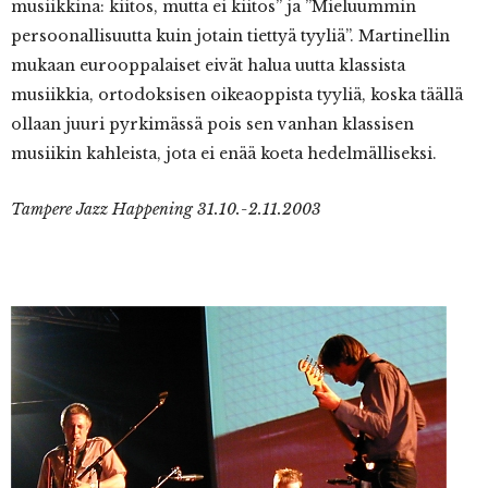
musiikkina: kiitos, mutta ei kiitos” ja ”Mieluummin
persoonallisuutta kuin jotain tiettyä tyyliä”. Martinellin
mukaan eurooppalaiset eivät halua uutta klassista
musiikkia, ortodoksisen oikeaoppista tyyliä, koska täällä
ollaan juuri pyrkimässä pois sen vanhan klassisen
musiikin kahleista, jota ei enää koeta hedelmälliseksi.
Tampere Jazz Happening 31.10.-2.11.2003