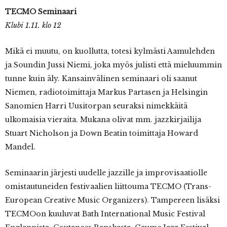
TECMO Seminaari
Klubi 1.11. klo 12
Mikä ei muutu, on kuollutta, totesi kylmästi Aamulehden
ja Soundin Jussi Niemi, joka myös julisti että mieluummin
tunne kuin äly. Kansainvälinen seminaari oli saanut
Niemen, radiotoimittaja Markus Partasen ja Helsingin
Sanomien Harri Uusitorpan seuraksi nimekkäitä
ulkomaisia vieraita. Mukana olivat mm. jazzkirjailija
Stuart Nicholson ja Down Beatin toimittaja Howard
Mandel.
Seminaarin järjesti uudelle jazzille ja improvisaatiolle
omistautuneiden festivaalien liittouma TECMO (Trans-
European Creative Music Organizers). Tampereen lisäksi
TECMOon kuuluvat Bath International Music Festival