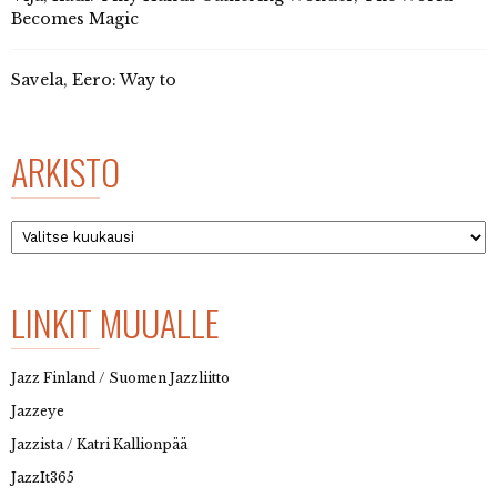
Becomes Magic
Savela, Eero: Way to
ARKISTO
Arkisto
LINKIT MUUALLE
Jazz Finland / Suomen Jazzliitto
Jazzeye
Jazzista / Katri Kallionpää
JazzIt365