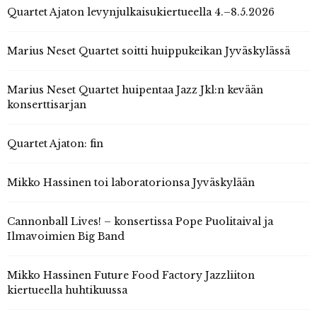
Quartet Ajaton levynjulkaisukiertueella 4.–8.5.2026
Marius Neset Quartet soitti huippukeikan Jyväskylässä
Marius Neset Quartet huipentaa Jazz Jkl:n kevään
konserttisarjan
Quartet Ajaton: fin
Mikko Hassinen toi laboratorionsa Jyväskylään
Cannonball Lives! – konsertissa Pope Puolitaival ja
Ilmavoimien Big Band
Mikko Hassinen Future Food Factory Jazzliiton
kiertueella huhtikuussa