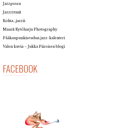
Jazzpossu
Jazzrytmit
Kohta…jazzii
Maarit Kytöharju Photography
Pääkaupunkiseudun jazz-kalenteri
Valon kuvia – Jukka Piiroisen blogi
FACEBOOK