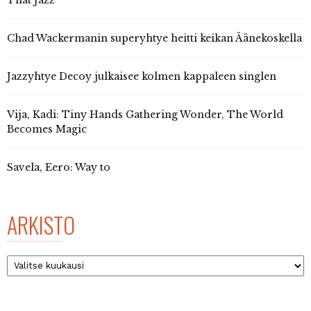
Chad Wackermanin superyhtye heitti keikan Äänekoskella
Jazzyhtye Decoy julkaisee kolmen kappaleen singlen
Vija, Kadi: Tiny Hands Gathering Wonder, The World
Becomes Magic
Savela, Eero: Way to
ARKISTO
Arkisto