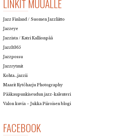
LINKIT MUUALLE
Jazz Finland / Suomen Jazzliitto
Jazzeye
Jazzista / Katri Kallionpää
JazzIt365
Jazzpossu
Jazzrytmit
Kohta…jazzii
Maarit Kytöharju Photography
Pääkaupunkiseudun jazz-kalenteri
Valon kuvia – Jukka Piiroisen blogi
FACEBOOK