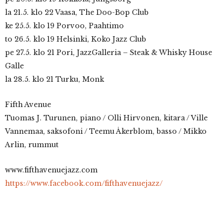
la 21.5. klo 22 Vaasa, The Doo-Bop Club
ke 25.5. klo 19 Porvoo, Paahtimo
to 26.5. klo 19 Helsinki, Koko Jazz Club
pe 27.5. klo 21 Pori, JazzGalleria – Steak & Whisky House
Galle
la 28.5. klo 21 Turku, Monk
Fifth Avenue
Tuomas J. Turunen, piano / Olli Hirvonen, kitara / Ville
Vannemaa, saksofoni / Teemu Åkerblom, basso / Mikko
Arlin, rummut
www.fifthavenuejazz.com
https://www.facebook.com/fifthavenuejazz/