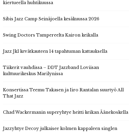
kiertueella huhtikuussa
Sibis Jazz Camp Seinäjoella kesäkuussa 2026
Swing Doctors Tampereelta Kairon keikalla
Jazz Jkl kevätkauteen 14 tapahtuman kattauksella
Tiikerit vauhdissa – DDT Jazzband Loviisan
kulttuurikeskus Marilynissa
Konsertissa Teemu Takasen ja Iiro Rantalan suurtyö All
That Jazz
Chad Wackermanin superyhtye heitti keikan Äänekoskella
Jazzyhtye Decoy julkaisee kolmen kappaleen singlen