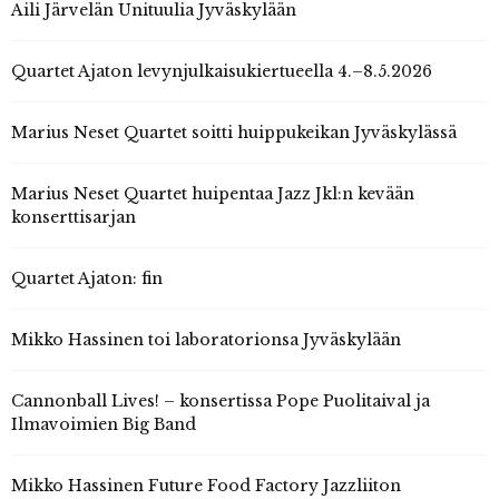
Aili Järvelän Unituulia Jyväskylään
Quartet Ajaton levynjulkaisukiertueella 4.–8.5.2026
Marius Neset Quartet soitti huippukeikan Jyväskylässä
Marius Neset Quartet huipentaa Jazz Jkl:n kevään
konserttisarjan
Quartet Ajaton: fin
Mikko Hassinen toi laboratorionsa Jyväskylään
Cannonball Lives! – konsertissa Pope Puolitaival ja
Ilmavoimien Big Band
Mikko Hassinen Future Food Factory Jazzliiton