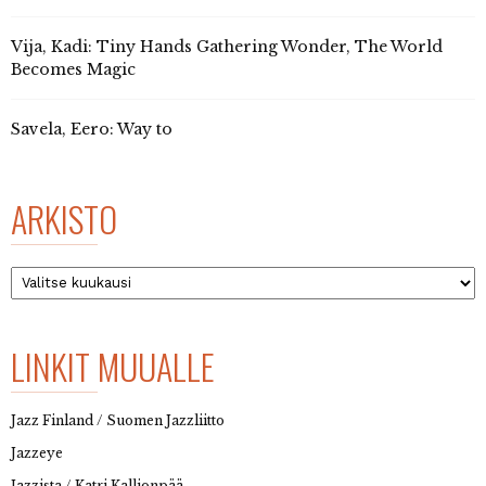
Vija, Kadi: Tiny Hands Gathering Wonder, The World
Becomes Magic
Savela, Eero: Way to
ARKISTO
Arkisto
LINKIT MUUALLE
Jazz Finland / Suomen Jazzliitto
Jazzeye
Jazzista / Katri Kallionpää