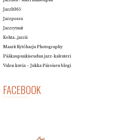
JazzIt365
Jazzpossu
Jazzrytmit
Kohta…jazzii
Maarit Kytöharju Photography
Pääkaupunkiseudun jazz-kalenteri
Valon kuvia – Jukka Piiroisen blogi
FACEBOOK