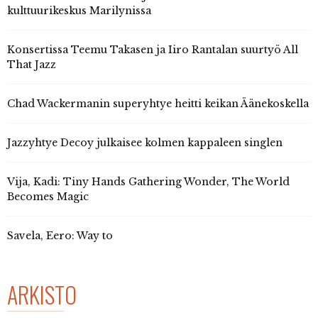
kulttuurikeskus Marilynissa
Konsertissa Teemu Takasen ja Iiro Rantalan suurtyö All
That Jazz
Chad Wackermanin superyhtye heitti keikan Äänekoskella
Jazzyhtye Decoy julkaisee kolmen kappaleen singlen
Vija, Kadi: Tiny Hands Gathering Wonder, The World
Becomes Magic
Savela, Eero: Way to
ARKISTO