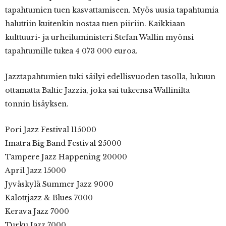
tapahtumien tuen kasvattamiseen. Myös uusia tapahtumia
haluttiin kuitenkin nostaa tuen piiriin. Kaikkiaan
kulttuuri- ja urheiluministeri Stefan Wallin myönsi
tapahtumille tukea 4 073 000 euroa.
Jazztapahtumien tuki säilyi edellisvuoden tasolla, lukuun
ottamatta Baltic Jazzia, joka sai tukeensa Wallinilta
tonnin lisäyksen.
Pori Jazz Festival 115000
Imatra Big Band Festival 25000
Tampere Jazz Happening 20000
April Jazz 15000
Jyväskylä Summer Jazz 9000
Kalottjazz & Blues 7000
Kerava Jazz 7000
Turku Jazz 7000