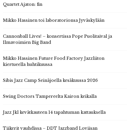
Quartet Ajaton: fin
Mikko Hassinen toi laboratorionsa Jyväskylään
Cannonball Lives! – konsertissa Pope Puolitaival ja
Ilmavoimien Big Band
Mikko Hassinen Future Food Factory Jazzliiton
kiertueella huhtikuussa
Sibis Jazz Camp Seinäjoella kesäkuussa 2026
Swing Doctors Tampereelta Kairon keikalla
Jazz Jkl kevätkauteen 14 tapahtuman kattauksella
Tiikerit vauhdissa – DDT Jazzband Loviisan