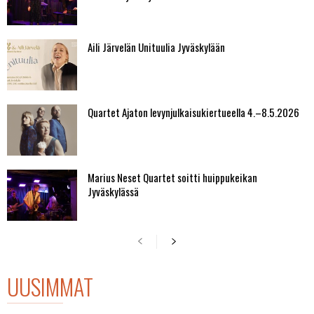
Aili Järvelän Unituulia Jyväskylään
Quartet Ajaton levynjulkaisukiertueella 4.–8.5.2026
Marius Neset Quartet soitti huippukeikan
Jyväskylässä
UUSIMMAT