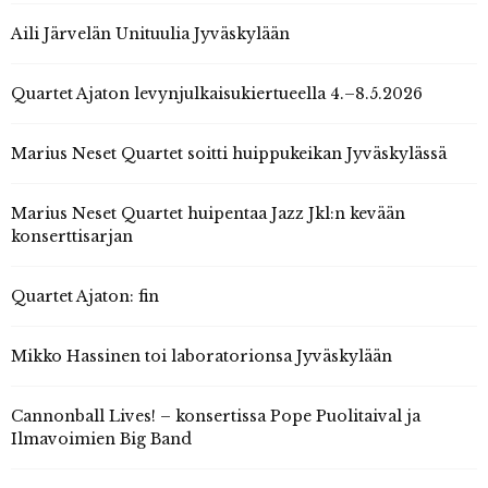
Aili Järvelän Unituulia Jyväskylään
Quartet Ajaton levynjulkaisukiertueella 4.–8.5.2026
Marius Neset Quartet soitti huippukeikan Jyväskylässä
Marius Neset Quartet huipentaa Jazz Jkl:n kevään
konserttisarjan
Quartet Ajaton: fin
Mikko Hassinen toi laboratorionsa Jyväskylään
Cannonball Lives! – konsertissa Pope Puolitaival ja
Ilmavoimien Big Band