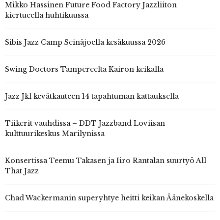
Mikko Hassinen Future Food Factory Jazzliiton
kiertueella huhtikuussa
Sibis Jazz Camp Seinäjoella kesäkuussa 2026
Swing Doctors Tampereelta Kairon keikalla
Jazz Jkl kevätkauteen 14 tapahtuman kattauksella
Tiikerit vauhdissa – DDT Jazzband Loviisan
kulttuurikeskus Marilynissa
Konsertissa Teemu Takasen ja Iiro Rantalan suurtyö All
That Jazz
Chad Wackermanin superyhtye heitti keikan Äänekoskella