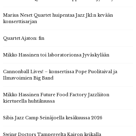
Marius Neset Quartet huipentaa Jazz Jkl:n kevään
konserttisarjan
Quartet Ajaton: fin
Mikko Hassinen toi laboratorionsa Jyväskylään
Cannonball Lives! – konsertissa Pope Puolitaival ja
Ilmavoimien Big Band
Mikko Hassinen Future Food Factory Jazzliiton
kiertueella huhtikuussa
Sibis Jazz Camp Seinäjoella kesäkuussa 2026
Swing Doctors Tampereelta Kairon keikalla