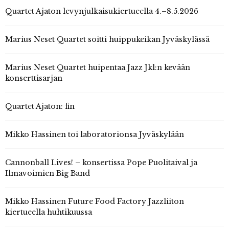
Quartet Ajaton levynjulkaisukiertueella 4.–8.5.2026
Marius Neset Quartet soitti huippukeikan Jyväskylässä
Marius Neset Quartet huipentaa Jazz Jkl:n kevään
konserttisarjan
Quartet Ajaton: fin
Mikko Hassinen toi laboratorionsa Jyväskylään
Cannonball Lives! – konsertissa Pope Puolitaival ja
Ilmavoimien Big Band
Mikko Hassinen Future Food Factory Jazzliiton
kiertueella huhtikuussa