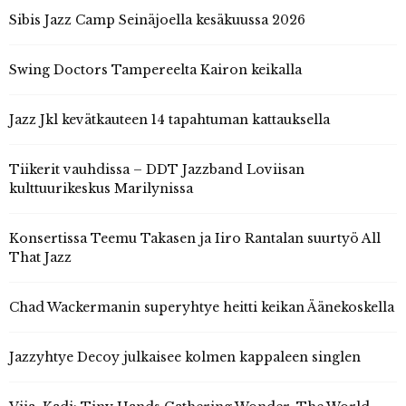
Sibis Jazz Camp Seinäjoella kesäkuussa 2026
Swing Doctors Tampereelta Kairon keikalla
Jazz Jkl kevätkauteen 14 tapahtuman kattauksella
Tiikerit vauhdissa – DDT Jazzband Loviisan
kulttuurikeskus Marilynissa
Konsertissa Teemu Takasen ja Iiro Rantalan suurtyö All
That Jazz
Chad Wackermanin superyhtye heitti keikan Äänekoskella
Jazzyhtye Decoy julkaisee kolmen kappaleen singlen