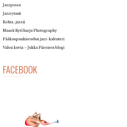
Jazzpossu
Jazzrytmit
Kohta…jazzii
Maarit Kytöharju Photography
Pääkaupunkiseudun jazz-kalenteri
Valon kuvia – Jukka Piiroisen blogi
FACEBOOK