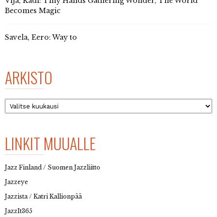
Vija, Kadi: Tiny Hands Gathering Wonder, The World
Becomes Magic
Savela, Eero: Way to
ARKISTO
Arkisto
LINKIT MUUALLE
Jazz Finland / Suomen Jazzliitto
Jazzeye
Jazzista / Katri Kallionpää
JazzIt365