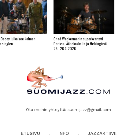
 Decoy julkaisee kolmen
Chad Wackermanin superkvartetti
n singlen
Porissa, Äänekoskella ja Helsingissä
24.-26.3.2026
Ota meihin yhteyttä:
suomijazz@gmail.com
ETUSIVU
INFO
JAZZAKTIIVI!