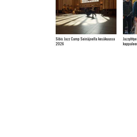
Sibis Jazz Camp Seinäjoella kesäkuussa
Jazzyhtye
2026
kappalee