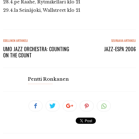
28.4.pe Raahe, Rytmikellari klo 21
29.4.la Seinäjoki, Wallstreet klo 21
EDELLINEN ARTIKKELI
SEURAAVA ARTIKKELI
UMO JAZZ ORCHESTRA: COUNTING
JAZZ-ESPA 2006
ON THE COUNT
Pentti Ronkanen