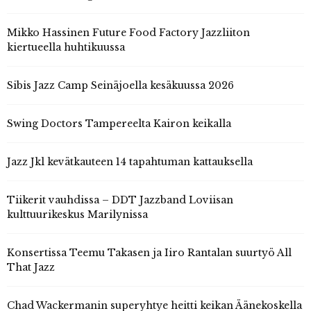
Mikko Hassinen Future Food Factory Jazzliiton
kiertueella huhtikuussa
Sibis Jazz Camp Seinäjoella kesäkuussa 2026
Swing Doctors Tampereelta Kairon keikalla
Jazz Jkl kevätkauteen 14 tapahtuman kattauksella
Tiikerit vauhdissa – DDT Jazzband Loviisan
kulttuurikeskus Marilynissa
Konsertissa Teemu Takasen ja Iiro Rantalan suurtyö All
That Jazz
Chad Wackermanin superyhtye heitti keikan Äänekoskella