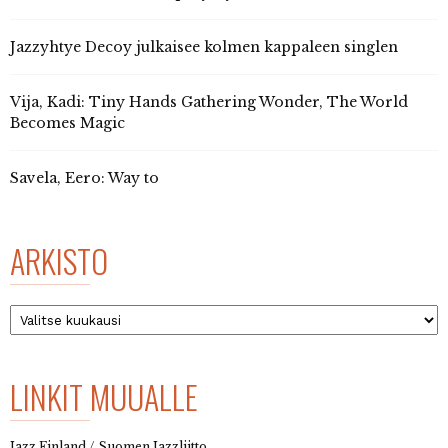
Jazzyhtye Decoy julkaisee kolmen kappaleen singlen
Vija, Kadi: Tiny Hands Gathering Wonder, The World
Becomes Magic
Savela, Eero: Way to
ARKISTO
Arkisto
LINKIT MUUALLE
Jazz Finland / Suomen Jazzliitto