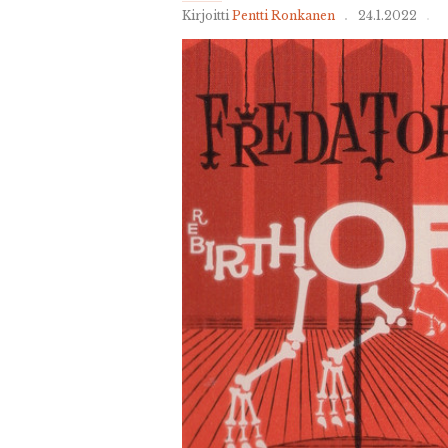
Kirjoitti
Pentti Ronkanen
24.1.2022