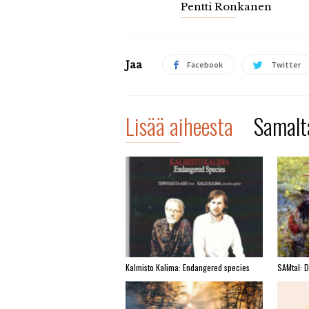
Pentti Ronkanen
Jaa
Facebook
Twitter
Lisää aiheesta
Samalta
Kalmisto Kalima: Endangered species
SAMtal: 