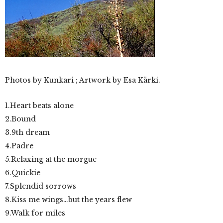
Photos by Kunkari ; Artwork by Esa Kärki.
1.Heart beats alone
2.Bound
3.9th dream
4.Padre
5.Relaxing at the morgue
6.Quickie
7.Splendid sorrows
8.Kiss me wings…but the years flew
9.Walk for miles