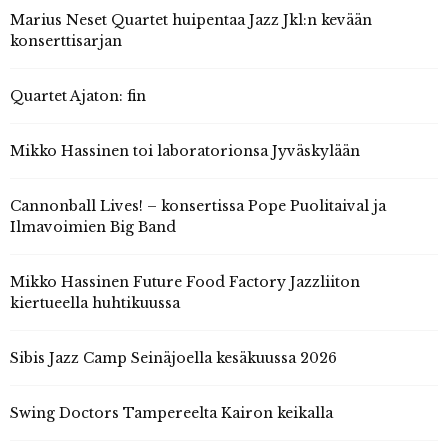
Marius Neset Quartet huipentaa Jazz Jkl:n kevään
konserttisarjan
Quartet Ajaton: fin
Mikko Hassinen toi laboratorionsa Jyväskylään
Cannonball Lives! – konsertissa Pope Puolitaival ja
Ilmavoimien Big Band
Mikko Hassinen Future Food Factory Jazzliiton
kiertueella huhtikuussa
Sibis Jazz Camp Seinäjoella kesäkuussa 2026
Swing Doctors Tampereelta Kairon keikalla