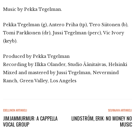
Music by Pekka Tegelman.
Pekka Tegelman (g), Antero Priha (tp), Tero Siitonen (b),
Tomi Parkkonen (dr), Jussi Tegelman (perc), Vic Ivory
(keyb).
Produced by Pekka Tegelman
Recording by Ilkka Olander, Studio Äänitaivas, Helsinki
Mixed and mastered by Jussi Tegelman, Nevermind
Ranch, Green Valley, Los Angeles
EDELLINEN ARTIKKELI
SEURAAVA ARTIKKELI
JIMJAMMURMUR: A CAPPELLA
LINDSTRÖM, ERIK: NO MONEY NO
VOCAL GROUP
MUSIC