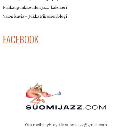
Pääkaupunkiseudun jazz-kalenteri
Valon kuvia – Jukka Piiroisen blogi
FACEBOOK
Ota meihin yhteyttä:
suomijazz@gmail.com