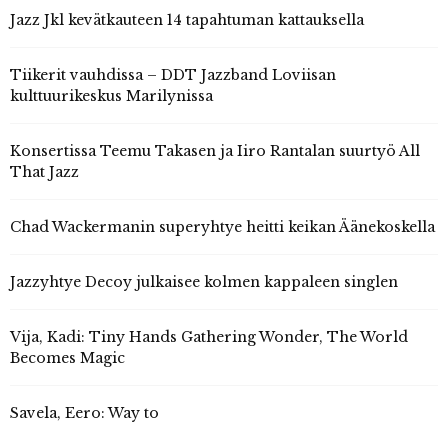
Jazz Jkl kevätkauteen 14 tapahtuman kattauksella
Tiikerit vauhdissa – DDT Jazzband Loviisan
kulttuurikeskus Marilynissa
Konsertissa Teemu Takasen ja Iiro Rantalan suurtyö All
That Jazz
Chad Wackermanin superyhtye heitti keikan Äänekoskella
Jazzyhtye Decoy julkaisee kolmen kappaleen singlen
Vija, Kadi: Tiny Hands Gathering Wonder, The World
Becomes Magic
Savela, Eero: Way to