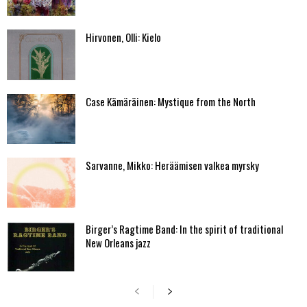
Hirvonen, Olli: Kielo
Case Kämäräinen: Mystique from the North
Sarvanne, Mikko: Heräämisen valkea myrsky
Birger’s Ragtime Band: In the spirit of traditional
New Orleans jazz