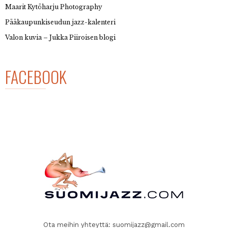
Maarit Kytöharju Photography
Pääkaupunkiseudun jazz-kalenteri
Valon kuvia – Jukka Piiroisen blogi
FACEBOOK
Ota meihin yhteyttä:
suomijazz@gmail.com