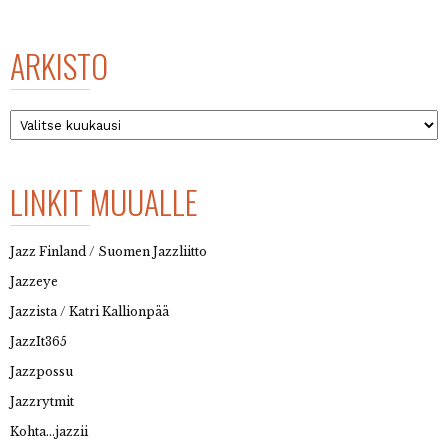
ARKISTO
Arkisto
LINKIT MUUALLE
Jazz Finland / Suomen Jazzliitto
Jazzeye
Jazzista / Katri Kallionpää
JazzIt365
Jazzpossu
Jazzrytmit
Kohta…jazzii