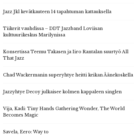
Jazz Jkl kevätkauteen 14 tapahtuman kattauksella
Tiikerit vauhdissa – DDT Jazzband Loviisan
kulttuurikeskus Marilynissa
Konsertissa Teemu Takasen ja Iiro Rantalan suurtyö All
That Jazz
Chad Wackermanin superyhtye heitti keikan Äänekoskella
Jazzyhtye Decoy julkaisee kolmen kappaleen singlen
Vija, Kadi: Tiny Hands Gathering Wonder, The World
Becomes Magic
Savela, Eero: Way to