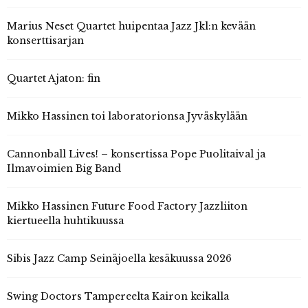
Marius Neset Quartet huipentaa Jazz Jkl:n kevään
konserttisarjan
Quartet Ajaton: fin
Mikko Hassinen toi laboratorionsa Jyväskylään
Cannonball Lives! – konsertissa Pope Puolitaival ja
Ilmavoimien Big Band
Mikko Hassinen Future Food Factory Jazzliiton
kiertueella huhtikuussa
Sibis Jazz Camp Seinäjoella kesäkuussa 2026
Swing Doctors Tampereelta Kairon keikalla