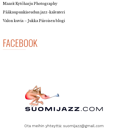
Maarit Kytöharju Photography
Pääkaupunkiseudun jazz-kalenteri
Valon kuvia – Jukka Piiroisen blogi
FACEBOOK
Ota meihin yhteyttä:
suomijazz@gmail.com