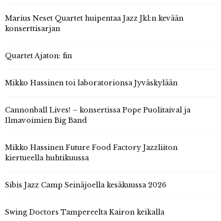
Marius Neset Quartet huipentaa Jazz Jkl:n kevään
konserttisarjan
Quartet Ajaton: fin
Mikko Hassinen toi laboratorionsa Jyväskylään
Cannonball Lives! – konsertissa Pope Puolitaival ja
Ilmavoimien Big Band
Mikko Hassinen Future Food Factory Jazzliiton
kiertueella huhtikuussa
Sibis Jazz Camp Seinäjoella kesäkuussa 2026
Swing Doctors Tampereelta Kairon keikalla