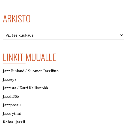
ARKISTO
Arkisto
LINKIT MUUALLE
Jazz Finland / Suomen Jazzliitto
Jazzeye
Jazzista / Katri Kallionpää
JazzIt365
Jazzpossu
Jazzrytmit
Kohta…jazzii