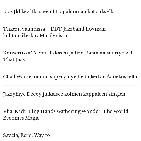
Jazz Jkl kevätkauteen 14 tapahtuman kattauksella
Tiikerit vauhdissa – DDT Jazzband Loviisan
kulttuurikeskus Marilynissa
Konsertissa Teemu Takasen ja Iiro Rantalan suurtyö All
That Jazz
Chad Wackermanin superyhtye heitti keikan Äänekoskella
Jazzyhtye Decoy julkaisee kolmen kappaleen singlen
Vija, Kadi: Tiny Hands Gathering Wonder, The World
Becomes Magic
Savela, Eero: Way to