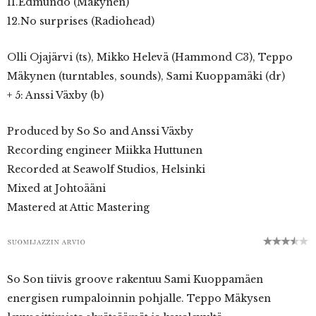
11.Edmundo (Mäkynen)
12.No surprises (Radiohead)
Olli Ojajärvi (ts), Mikko Helevä (Hammond C3), Teppo
Mäkynen (turntables, sounds), Sami Kuoppamäki (dr)
+ 5: Anssi Växby (b)
Produced by So So and Anssi Växby
Recording engineer Miikka Huttunen
Recorded at Seawolf Studios, Helsinki
Mixed at Johtoääni
Mastered at Attic Mastering
So Son tiivis groove rakentuu Sami Kuoppamäen
energisen rumpaloinnin pohjalle. Teppo Mäkysen