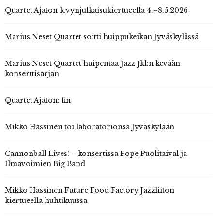
Quartet Ajaton levynjulkaisukiertueella 4.–8.5.2026
Marius Neset Quartet soitti huippukeikan Jyväskylässä
Marius Neset Quartet huipentaa Jazz Jkl:n kevään
konserttisarjan
Quartet Ajaton: fin
Mikko Hassinen toi laboratorionsa Jyväskylään
Cannonball Lives! – konsertissa Pope Puolitaival ja
Ilmavoimien Big Band
Mikko Hassinen Future Food Factory Jazzliiton
kiertueella huhtikuussa