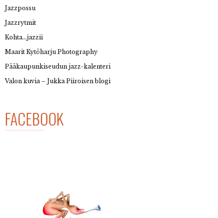
Jazzpossu
Jazzrytmit
Kohta…jazzii
Maarit Kytöharju Photography
Pääkaupunkiseudun jazz-kalenteri
Valon kuvia – Jukka Piiroisen blogi
FACEBOOK