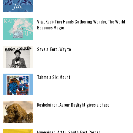
Vija, Kadi: Tiny Hands Gathering Wonder, The World
Becomes Magic
Savela, Eero: Way to
Tahmela Six: Mount
Koskelainen, Aaron: Daylight gives a chase
Huopainen, Arttu: South-East Corner