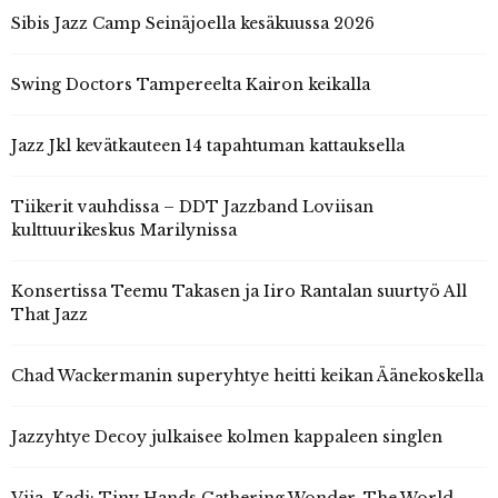
Sibis Jazz Camp Seinäjoella kesäkuussa 2026
Swing Doctors Tampereelta Kairon keikalla
Jazz Jkl kevätkauteen 14 tapahtuman kattauksella
Tiikerit vauhdissa – DDT Jazzband Loviisan
kulttuurikeskus Marilynissa
Konsertissa Teemu Takasen ja Iiro Rantalan suurtyö All
That Jazz
Chad Wackermanin superyhtye heitti keikan Äänekoskella
Jazzyhtye Decoy julkaisee kolmen kappaleen singlen