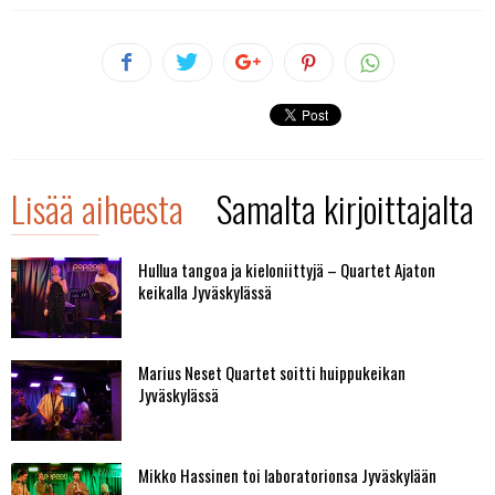
Lisää aiheesta
Samalta kirjoittajalta
Hullua tangoa ja kieloniittyjä – Quartet Ajaton
keikalla Jyväskylässä
Marius Neset Quartet soitti huippukeikan
Jyväskylässä
Mikko Hassinen toi laboratorionsa Jyväskylään