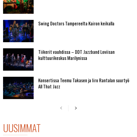
Swing Doctors Tampereelta Kairon keikalla
Tiikerit vauhdissa – DDT Jazzband Loviisan
kulttuurikeskus Marilynissa
Konsertissa Teemu Takasen ja Iiro Rantalan suurtyö
All That Jazz
UUSIMMAT