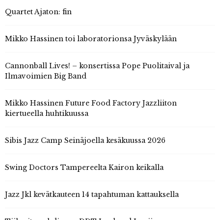
Quartet Ajaton: fin
Mikko Hassinen toi laboratorionsa Jyväskylään
Cannonball Lives! – konsertissa Pope Puolitaival ja
Ilmavoimien Big Band
Mikko Hassinen Future Food Factory Jazzliiton
kiertueella huhtikuussa
Sibis Jazz Camp Seinäjoella kesäkuussa 2026
Swing Doctors Tampereelta Kairon keikalla
Jazz Jkl kevätkauteen 14 tapahtuman kattauksella