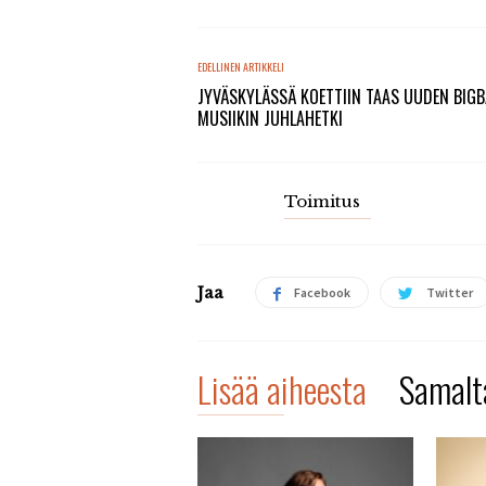
EDELLINEN ARTIKKELI
JYVÄSKYLÄSSÄ KOETTIIN TAAS UUDEN BIG
MUSIIKIN JUHLAHETKI
Toimitus
Jaa
Facebook
Twitter
Lisää aiheesta
Samalta