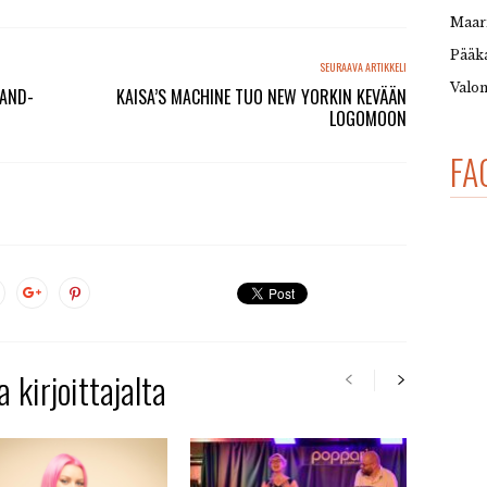
Maar
Pääka
SEURAAVA ARTIKKELI
Valon
BAND-
KAISA’S MACHINE TUO NEW YORKIN KEVÄÄN
LOGOMOON
FA
 kirjoittajalta