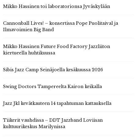
Mikko Hassinen toi laboratorionsa Jyväskylään
Cannonball Lives! – konsertissa Pope Puolitaival ja
Ilmavoimien Big Band
Mikko Hassinen Future Food Factory Jazzliiton
kiertueella huhtikuussa
Sibis Jazz Camp Seinäjoella kesäkuussa 2026
Swing Doctors Tampereelta Kairon keikalla
Jazz Jkl kevätkauteen 14 tapahtuman kattauksella
Tiikerit vauhdissa – DDT Jazzband Loviisan
kulttuurikeskus Marilynissa