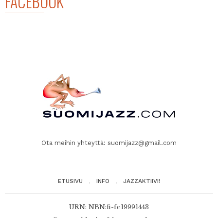
FACEBOOK
Ota meihin yhteyttä:
suomijazz@gmail.com
ETUSIVU
INFO
JAZZAKTIIVI!
URN: NBN:fi-fe19991443