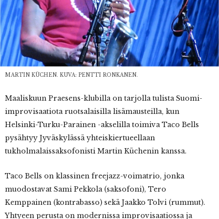
MARTIN KÜCHEN. KUVA: PENTTI RONKANEN.
Maaliskuun
Praesens-klubilla on tarjolla tulista Suomi-
improvisaatiota ruotsalaisilla lisämausteilla, kun
Helsinki-Turku-Parainen -akselilla toimiva Taco Bells
pysähtyy Jyväskylässä yhteiskiertueellaan
tukholmalaissaksofonisti Martin Küchenin kanssa.
Taco Bells on klassinen freejazz-voimatrio, jonka
muodostavat Sami Pekkola (saksofoni), Tero
Kemppainen (kontrabasso) sekä Jaakko Tolvi (rummut).
Yhtyeen perusta on modernissa improvisaatiossa ja