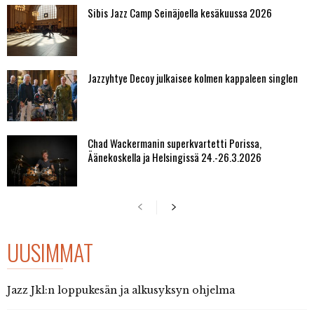
Sibis Jazz Camp Seinäjoella kesäkuussa 2026
Jazzyhtye Decoy julkaisee kolmen kappaleen singlen
Chad Wackermanin superkvartetti Porissa,
Äänekoskella ja Helsingissä 24.-26.3.2026
UUSIMMAT
Jazz Jkl:n loppukesän ja alkusyksyn ohjelma