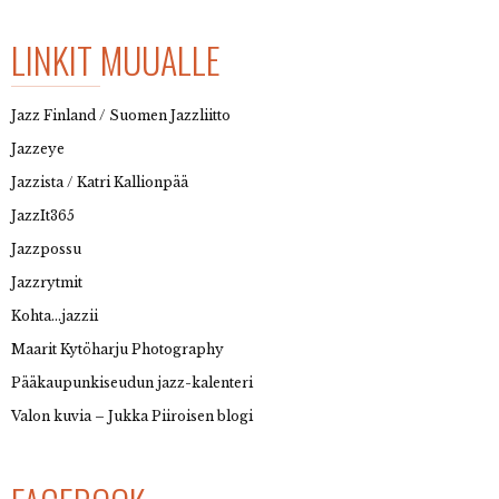
LINKIT MUUALLE
Jazz Finland / Suomen Jazzliitto
Jazzeye
Jazzista / Katri Kallionpää
JazzIt365
Jazzpossu
Jazzrytmit
Kohta…jazzii
Maarit Kytöharju Photography
Pääkaupunkiseudun jazz-kalenteri
Valon kuvia – Jukka Piiroisen blogi