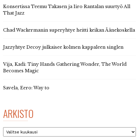
Konsertissa Teemu Takasen ja Iiro Rantalan suurtyö All
That Jazz
Chad Wackermanin superyhtye heitti keikan Äänekoskella
Jazzyhtye Decoy julkaisee kolmen kappaleen singlen
Vija, Kadi: Tiny Hands Gathering Wonder, The World
Becomes Magic
Savela, Eero: Way to
ARKISTO
Arkisto