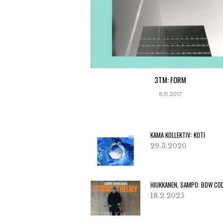
3TM: FORM
8.11.2017
KAMA KOLLEKTIV: KOTI
29.3.2020
HIUKKANEN, SAMPO: BOW CO
18.2.2025