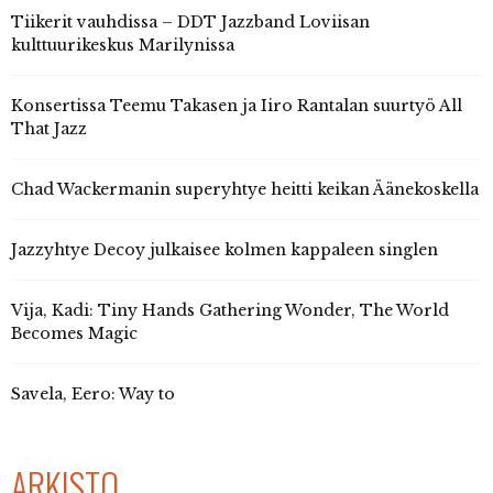
Tiikerit vauhdissa – DDT Jazzband Loviisan
kulttuurikeskus Marilynissa
Konsertissa Teemu Takasen ja Iiro Rantalan suurtyö All
That Jazz
Chad Wackermanin superyhtye heitti keikan Äänekoskella
Jazzyhtye Decoy julkaisee kolmen kappaleen singlen
Vija, Kadi: Tiny Hands Gathering Wonder, The World
Becomes Magic
Savela, Eero: Way to
ARKISTO