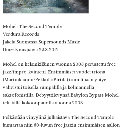
Mohel:
The Second Temple
Verdura Records
Jakelu Suomessa Supersounds Music
Ilmestymispäivä 22.8.2012
Mohel on helsinkiläinen vuonna 2003 perustettu free
jazz/impro-kvintetti. Ensimmäiset vuodet triona
(Martinkauppi/Pekkola/Pirtilä) toimittuaan yhtye
vahvistui toisella rumpalilla ja kolmannella
saksofonistilla. Debyyttilevynsä Babylon Bypass Mohel
teki tällä kokoonpanolla vuonna 2008.
Pelkästään vinyylinä julkaistava The Second Temple
kumartaa niin 60-luvun free jazzin ensimmäisen aallon