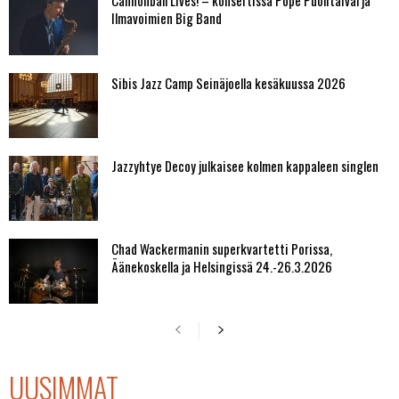
Ilmavoimien Big Band
Sibis Jazz Camp Seinäjoella kesäkuussa 2026
Jazzyhtye Decoy julkaisee kolmen kappaleen singlen
Chad Wackermanin superkvartetti Porissa,
Äänekoskella ja Helsingissä 24.-26.3.2026
UUSIMMAT