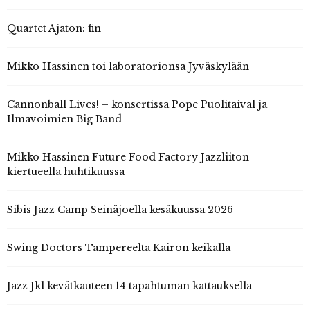
Quartet Ajaton: fin
Mikko Hassinen toi laboratorionsa Jyväskylään
Cannonball Lives! – konsertissa Pope Puolitaival ja
Ilmavoimien Big Band
Mikko Hassinen Future Food Factory Jazzliiton
kiertueella huhtikuussa
Sibis Jazz Camp Seinäjoella kesäkuussa 2026
Swing Doctors Tampereelta Kairon keikalla
Jazz Jkl kevätkauteen 14 tapahtuman kattauksella