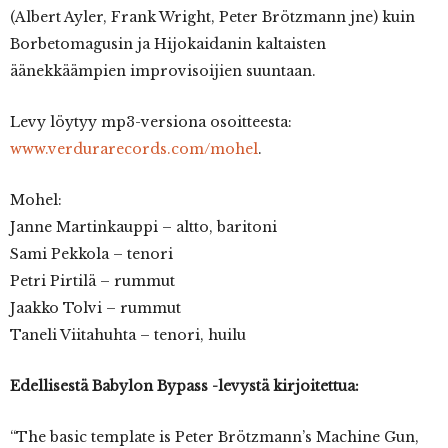
(Albert Ayler, Frank Wright, Peter Brötzmann jne) kuin
Borbetomagusin ja Hijokaidanin kaltaisten
äänekkäämpien improvisoijien suuntaan.
Levy löytyy mp3-versiona osoitteesta:
www.verdurarecords.com/mohel
.
Mohel:
Janne Martinkauppi – altto, baritoni
Sami Pekkola – tenori
Petri Pirtilä – rummut
Jaakko Tolvi – rummut
Taneli Viitahuhta – tenori, huilu
Edellisestä Babylon Bypass -levystä kirjoitettua:
“The basic template is Peter Brötzmann’s Machine Gun,