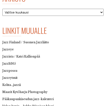
Arkisto
LINKIT MUUALLE
Jazz Finland / Suomen Jazzliitto
Jazzeye
Jazzista / Katri Kallionpää
JazzIt365
Jazzpossu
Jazzrytmit
Kohta…jazzii
Maarit Kytöharju Photography
Pääkaupunkiseudun jazz-kalenteri