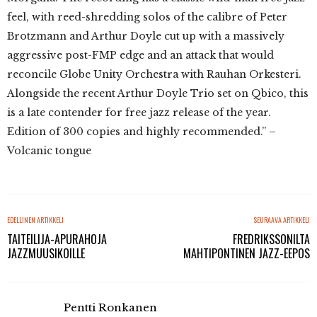
feel, with reed-shredding solos of the calibre of Peter
Brotzmann and Arthur Doyle cut up with a massively
aggressive post-FMP edge and an attack that would
reconcile Globe Unity Orchestra with Rauhan Orkesteri.
Alongside the recent Arthur Doyle Trio set on Qbico, this
is a late contender for free jazz release of the year.
Edition of 300 copies and highly recommended.” –
Volcanic tongue
EDELLINEN ARTIKKELI
SEURAAVA ARTIKKELI
TAITEILIJA-APURAHOJA
FREDRIKSSONILTA
JAZZMUUSIKOILLE
MAHTIPONTINEN JAZZ-EEPOS
Pentti Ronkanen