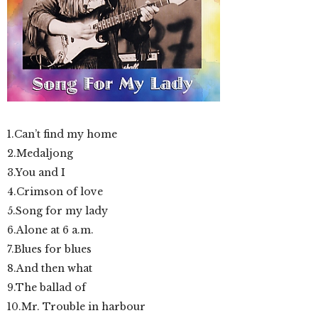
1.Can’t find my home
2.Medaljong
3.You and I
4.Crimson of love
5.Song for my lady
6.Alone at 6 a.m.
7.Blues for blues
8.And then what
9.The ballad of
10.Mr. Trouble in harbour