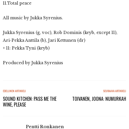
11.Total peace
All music by Jukka Syrenius.
Jukka Syrenius (g, voc), Rob Dominis (keyb, except 11),
Ari-Pekka Anttila (b), Jari Kettunen (dr)
+ 11: Pekka Tyni (keyb)
Produced by Jukka Syrenius
EDELLINEN ARTIKKELI
SEURAAVA ARTIKKELI
SOUND KITCHEN: PASS ME THE
TOIVANEN, JOONA: NUMURKAH
WINE, PLEASE
Pentti Ronkanen