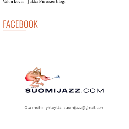
Valon kuvia – Jukka Piiroisen blogi
FACEBOOK
Ota meihin yhteyttä:
suomijazz@gmail.com