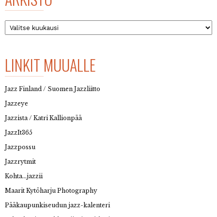
Arkisto
LINKIT MUUALLE
Jazz Finland / Suomen Jazzliitto
Jazzeye
Jazzista / Katri Kallionpää
JazzIt365
Jazzpossu
Jazzrytmit
Kohta…jazzii
Maarit Kytöharju Photography
Pääkaupunkiseudun jazz-kalenteri