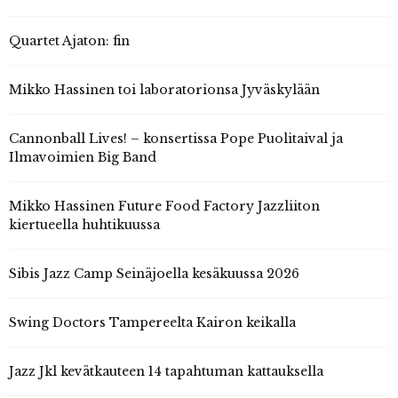
Quartet Ajaton: fin
Mikko Hassinen toi laboratorionsa Jyväskylään
Cannonball Lives! – konsertissa Pope Puolitaival ja
Ilmavoimien Big Band
Mikko Hassinen Future Food Factory Jazzliiton
kiertueella huhtikuussa
Sibis Jazz Camp Seinäjoella kesäkuussa 2026
Swing Doctors Tampereelta Kairon keikalla
Jazz Jkl kevätkauteen 14 tapahtuman kattauksella