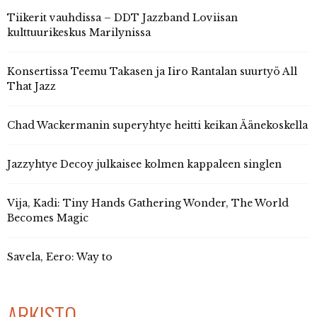
Tiikerit vauhdissa – DDT Jazzband Loviisan
kulttuurikeskus Marilynissa
Konsertissa Teemu Takasen ja Iiro Rantalan suurtyö All
That Jazz
Chad Wackermanin superyhtye heitti keikan Äänekoskella
Jazzyhtye Decoy julkaisee kolmen kappaleen singlen
Vija, Kadi: Tiny Hands Gathering Wonder, The World
Becomes Magic
Savela, Eero: Way to
ARKISTO