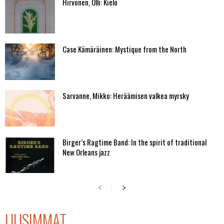
Hirvonen, Olli: Kielo
Case Kämäräinen: Mystique from the North
Sarvanne, Mikko: Heräämisen valkea myrsky
Birger’s Ragtime Band: In the spirit of traditional
New Orleans jazz
UUSIMMAT